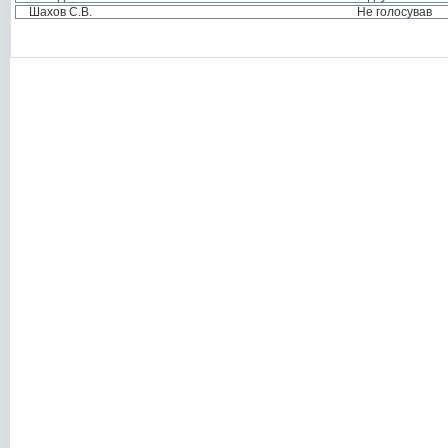
Шахов С.В.
Не голосував