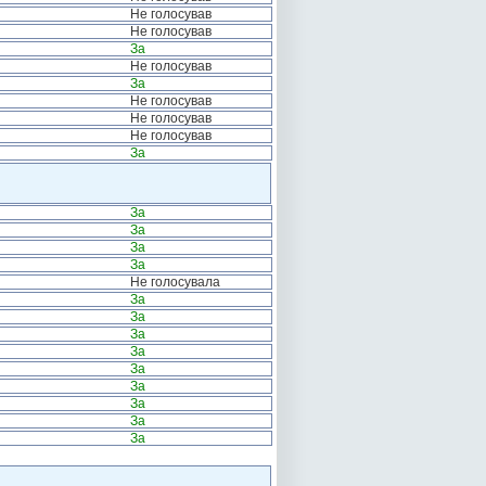
Не голосував
Не голосував
За
Не голосував
За
Не голосував
Не голосував
Не голосував
За
За
За
За
За
Не голосувала
За
За
За
За
За
За
За
За
За