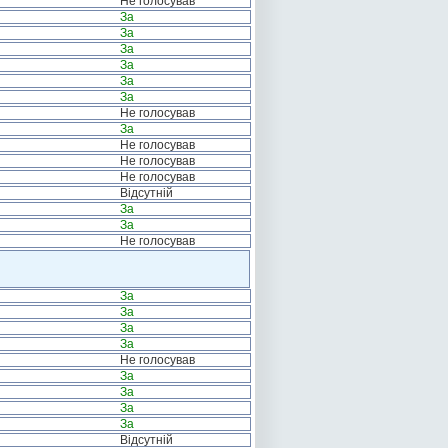
Не голосував
За
За
За
За
За
За
Не голосував
За
Не голосував
Не голосував
Не голосував
Відсутній
За
За
Не голосував
За
За
За
За
Не голосував
За
За
За
За
Відсутній