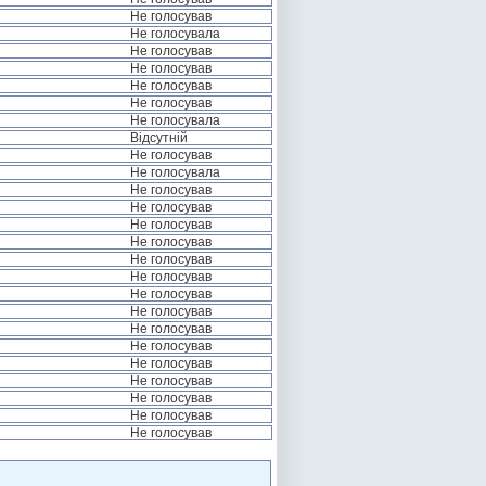
Не голосував
Не голосувала
Не голосував
Не голосував
Не голосував
Не голосував
Не голосувала
Відсутній
Не голосував
Не голосувала
Не голосував
Не голосував
Не голосував
Не голосував
Не голосував
Не голосував
Не голосував
Не голосував
Не голосував
Не голосував
Не голосував
Не голосував
Не голосував
Не голосував
Не голосував