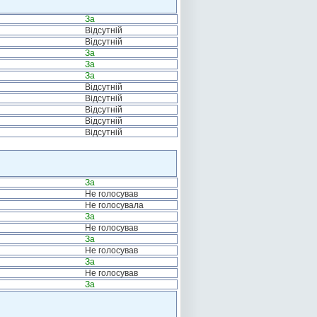
За
Відсутній
Відсутній
За
За
За
Відсутній
Відсутній
Відсутній
Відсутній
Відсутній
За
Не голосував
Не голосувала
За
Не голосував
За
Не голосував
За
Не голосував
За