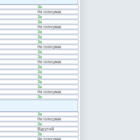
За
Не голосував
За
За
Не голосував
За
За
За
Не голосував
За
За
Не голосував
За
За
За
За
За
Не голосував
За
За
Не голосував
За
Відсутній
За
Не голосував