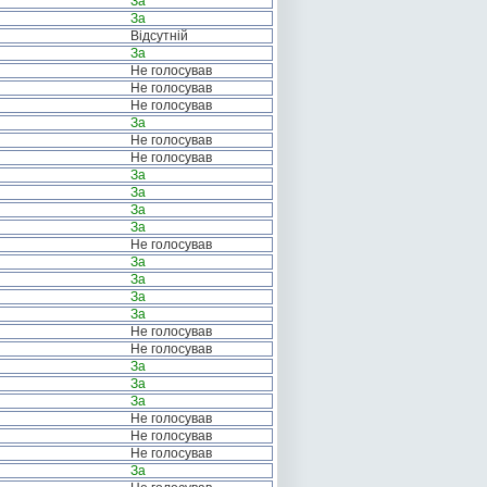
За
За
Відсутній
За
Не голосував
Не голосував
Не голосував
За
Не голосував
Не голосував
За
За
За
За
Не голосував
За
За
За
За
Не голосував
Не голосував
За
За
За
Не голосував
Не голосував
Не голосував
За