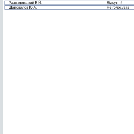
Развадовський В.Й.
Відсутній
Шаповалов Ю.А.
Не голосував