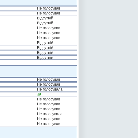
Не голосував
Не голосував
Відсутній
Відсутній
Не голосував
Не голосував
Не голосував
Відсутній
Відсутній
Відсутній
Відсутній
Не голосував
Не голосував
Не голосувала
За
Не голосував
Не голосував
Не голосував
Не голосувала
Не голосував
Не голосував