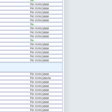
За
Не голосував
Не голосував
Не голосував
Не голосував
Не голосував
За
Не голосував
Не голосував
Не голосував
За
Не голосував
Не голосував
Не голосував
Не голосував
Не голосував
Не голосував
Не голосувала
Не голосував
Не голосував
Не голосував
Не голосував
Не голосував
Не голосував
Не голосував
Не голосував