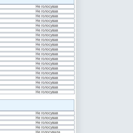
Не голосував
Не голосував
Не голосував
Не голосував
Не голосував
Не голосував
Не голосував
Не голосував
Не голосував
Не голосував
Не голосував
Не голосував
Не голосував
Не голосував
Не голосував
Не голосував
Не голосував
Не голосував
Не голосував
Не голосував
Не голосував
Не голосував
Не голосував
Не голосувала