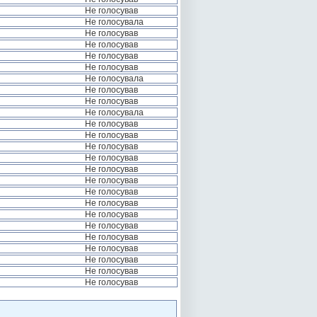
Не голосував
Не голосувала
Не голосував
Не голосував
Не голосував
Не голосував
Не голосувала
Не голосував
Не голосував
Не голосувала
Не голосував
Не голосував
Не голосував
Не голосував
Не голосував
Не голосував
Не голосував
Не голосував
Не голосував
Не голосував
Не голосував
Не голосував
Не голосував
Не голосував
Не голосував