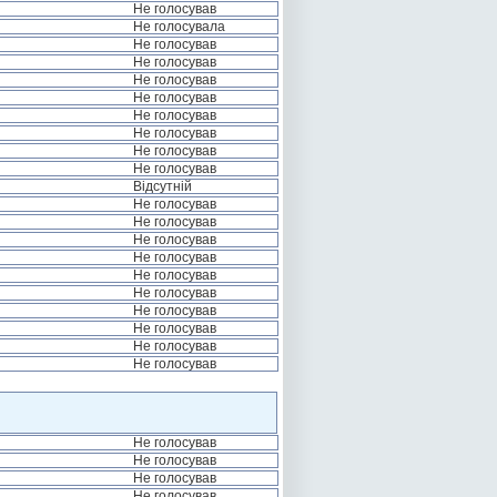
Не голосував
Не голосувала
Не голосував
Не голосував
Не голосував
Не голосував
Не голосував
Не голосував
Не голосував
Не голосував
Відсутній
Не голосував
Не голосував
Не голосував
Не голосував
Не голосував
Не голосував
Не голосував
Не голосував
Не голосував
Не голосував
Не голосував
Не голосував
Не голосував
Не голосував