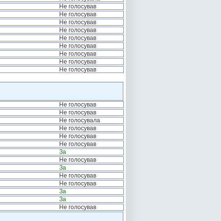
Не голосував
Не голосував
Не голосував
Не голосував
Не голосував
Не голосував
Не голосував
Не голосував
Не голосував
Не голосував
Не голосував
Не голосувала
Не голосував
Не голосував
Не голосував
За
Не голосував
За
Не голосував
Не голосував
За
За
Не голосував