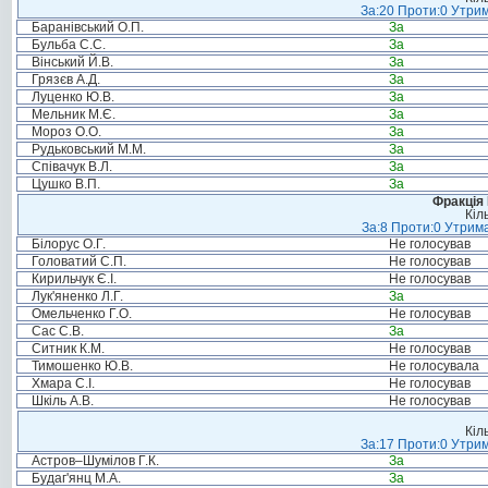
За:20 Проти:0 Утрим
Баранівський О.П.
За
Бульба С.С.
За
Вінський Й.В.
За
Грязєв А.Д.
За
Луценко Ю.В.
За
Мельник М.Є.
За
Мороз О.О.
За
Рудьковський М.М.
За
Співачук В.Л.
За
Цушко В.П.
За
Фракція
Кіл
За:8 Проти:0 Утрима
Білорус О.Г.
Не голосував
Головатий С.П.
Не голосував
Кирильчук Є.І.
Не голосував
Лук'яненко Л.Г.
За
Омельченко Г.О.
Не голосував
Сас С.В.
За
Ситник К.М.
Не голосував
Тимошенко Ю.В.
Не голосувала
Хмара С.І.
Не голосував
Шкіль А.В.
Не голосував
Кіл
За:17 Проти:0 Утрим
Астров–Шумілов Г.К.
За
Будаг'янц М.А.
За