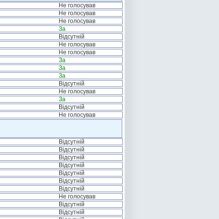
Не голосував
Не голосував
Не голосував
За
Відсутній
Не голосував
Не голосував
За
За
За
Відсутній
Не голосував
За
Відсутній
Не голосував
Відсутній
Відсутній
Відсутній
Відсутній
Відсутній
Відсутній
Відсутній
Не голосував
Відсутній
Відсутній