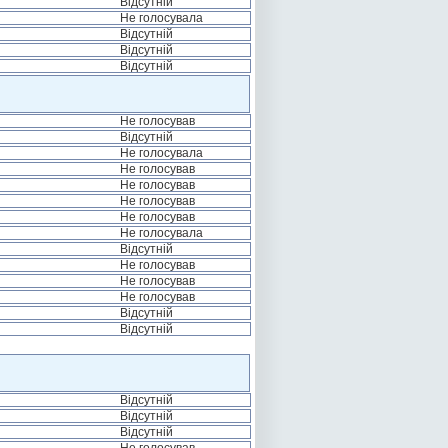
Відсутній
Не голосувала
Відсутній
Відсутній
Відсутній
Не голосував
Відсутній
Не голосувала
Не голосував
Не голосував
Не голосував
Не голосував
Не голосувала
Відсутній
Не голосував
Не голосував
Не голосував
Відсутній
Відсутній
Відсутній
Відсутній
Відсутній