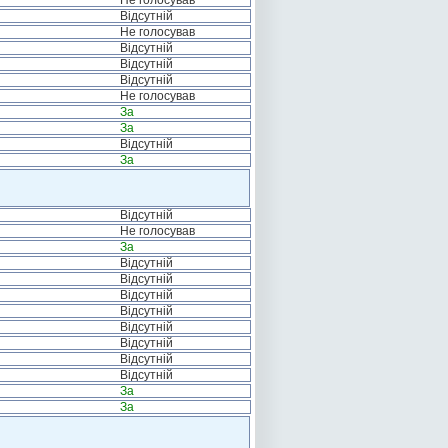
Не голосував
Відсутній
Не голосував
Відсутній
Відсутній
Відсутній
Не голосував
За
За
Відсутній
За
Відсутній
Не голосував
За
Відсутній
Відсутній
Відсутній
Відсутній
Відсутній
Відсутній
Відсутній
Відсутній
За
За