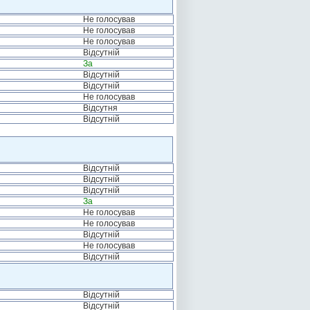
Не голосував
Не голосував
Не голосував
Відсутній
За
Відсутній
Відсутній
Не голосував
Відсутня
Відсутній
Відсутній
Відсутній
Відсутній
За
Не голосував
Не голосував
Відсутній
Не голосував
Відсутній
Відсутній
Відсутній