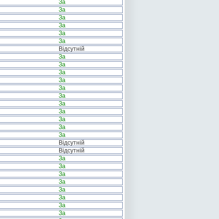
За
За
За
За
За
За
Відсутній
За
За
За
За
За
За
За
За
За
За
За
Відсутній
Відсутній
За
За
За
За
За
За
За
За