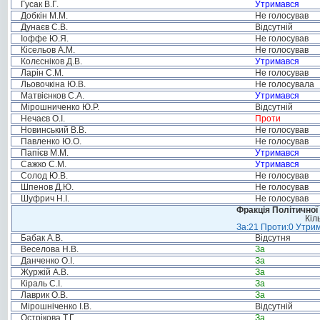
Гусак В.Г.
Утримався
Добкін М.М.
Не голосував
Дунаєв С.В.
Відсутній
Іоффе Ю.Я.
Не голосував
Кісельов А.М.
Не голосував
Колєсніков Д.В.
Утримався
Ларін С.М.
Не голосував
Льовочкіна Ю.В.
Не голосувала
Матвієнков С.А.
Утримався
Мірошниченко Ю.Р.
Відсутній
Нечаєв О.І.
Проти
Новинський В.В.
Не голосував
Павленко Ю.О.
Не голосував
Папієв М.М.
Утримався
Сажко С.М.
Утримався
Солод Ю.В.
Не голосував
Шпенов Д.Ю.
Не голосував
Шуфрич Н.І.
Не голосував
Фракція Політичної
Кіл
За:21 Проти:0 Утрим
Бабак А.В.
Відсутня
Веселова Н.В.
За
Данченко О.І.
За
Журжій А.В.
За
Кіраль С.І.
За
Лаврик О.В.
За
Мірошніченко І.В.
Відсутній
Острікова Т.Г.
За