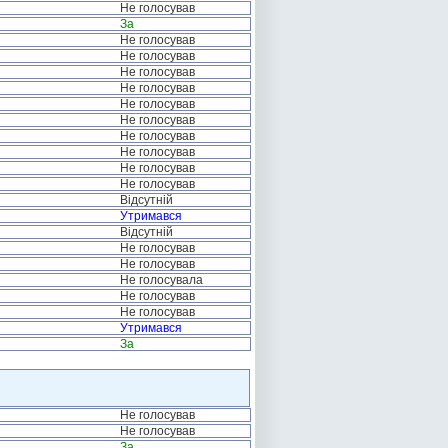
Не голосував
За
Не голосував
Не голосував
Не голосував
Не голосував
Не голосував
Не голосував
Не голосував
Не голосував
Не голосував
Не голосував
Відсутній
Утримався
Відсутній
Не голосував
Не голосував
Не голосувала
Не голосував
Не голосував
Утримався
За
Не голосував
Не голосував
За