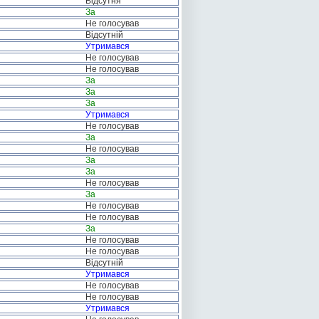
Відсутня
За
Не голосував
Відсутній
Утримався
Не голосував
Не голосував
За
За
За
Утримався
Не голосував
За
Не голосував
За
За
Не голосував
За
Не голосував
Не голосував
За
Не голосував
Не голосував
Відсутній
Утримався
Не голосував
Не голосував
Утримався