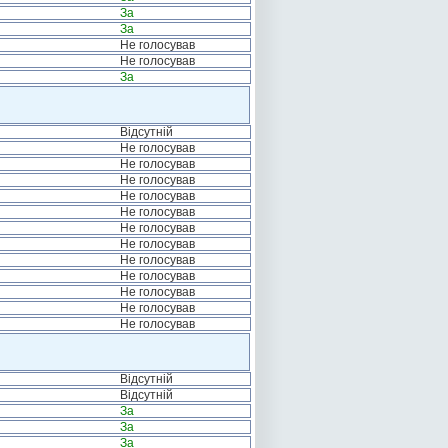
За
За
Не голосував
Не голосував
За
Відсутній
Не голосував
Не голосував
Не голосував
Не голосував
Не голосував
Не голосував
Не голосував
Не голосував
Не голосував
Не голосував
Не голосував
Не голосував
Відсутній
Відсутній
За
За
За