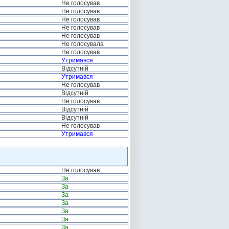
Не голосував
Не голосував
Не голосував
Не голосував
Не голосував
Не голосувала
Не голосував
Утримався
Відсутній
Утримався
Не голосував
Відсутній
Не голосував
Відсутній
Відсутній
Не голосував
Утримався
Не голосував
За
За
За
За
За
За
За