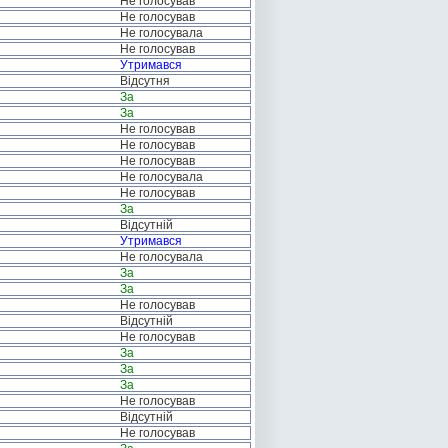
Не голосував
Не голосував
Не голосувала
Не голосував
Утримався
Відсутня
За
За
Не голосував
Не голосував
Не голосував
Не голосувала
Не голосував
За
Відсутній
Утримався
Не голосувала
За
За
Не голосував
Відсутній
Не голосував
За
За
За
Не голосував
Відсутній
Не голосував