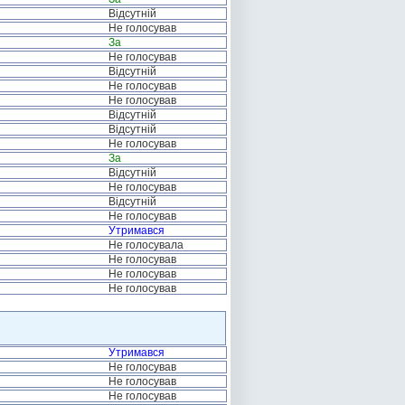
Відсутній
Не голосував
За
Не голосував
Відсутній
Не голосував
Не голосував
Відсутній
Відсутній
Не голосував
За
Відсутній
Не голосував
Відсутній
Не голосував
Утримався
Не голосувала
Не голосував
Не голосував
Не голосував
Утримався
Не голосував
Не голосував
Не голосував