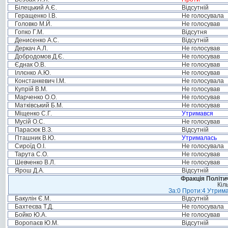
Білецький А.Є.
Відсутній
Геращенко І.В.
Не голосувала
Головко М.Й.
Не голосував
Гопко Г.М.
Відсутня
Денисенко А.С.
Відсутній
Деркач А.Л.
Не голосував
Добродомов Д.Є.
Не голосував
Єднак О.В.
Не голосував
Іллєнко А.Ю.
Не голосував
Констанкевич І.М.
Не голосувала
Купрій В.М.
Не голосував
Марченко О.О.
Не голосував
Матківський Б.М.
Не голосував
Міщенко С.Г.
Утримався
Мусій О.С.
Не голосував
Парасюк В.З.
Відсутній
Пташник В.Ю.
Утрималась
Сироїд О.І.
Не голосувала
Тарута С.О.
Не голосував
Шевченко В.Л.
Не голосував
Ярош Д.А.
Відсутній
Фракція Політич
Кіл
За:0 Проти:4 Утрима
Бакулін Є.М.
Відсутній
Бахтеєва Т.Д.
Не голосувала
Бойко Ю.А.
Не голосував
Воропаєв Ю.М.
Відсутній