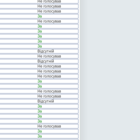
Не голосував
Не голосував
Не голосував
За
Не голосував
За
За
За
За
За
Відсутній
Не голосував
Відсутній
Не голосував
Не голосував
Не голосував
За
За
Не голосував
Не голосував
Відсутній
За
За
За
За
Не голосував
За
За