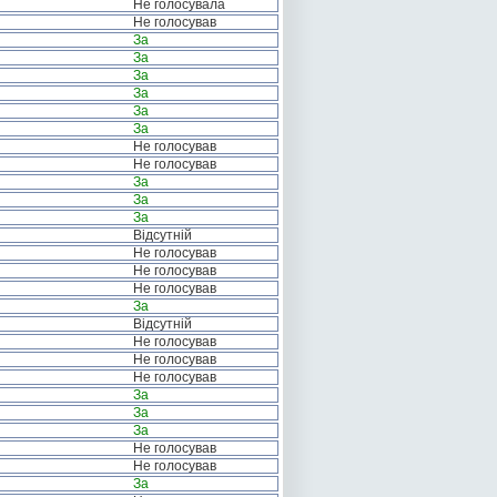
Не голосувала
Не голосував
За
За
За
За
За
За
Не голосував
Не голосував
За
За
За
Відсутній
Не голосував
Не голосував
Не голосував
За
Відсутній
Не голосував
Не голосував
Не голосував
За
За
За
Не голосував
Не голосував
За