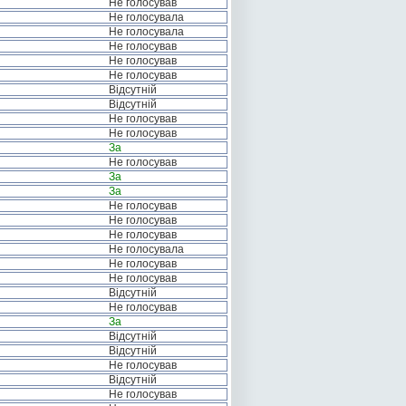
Не голосував
Не голосувала
Не голосувала
Не голосував
Не голосував
Не голосував
Відсутній
Відсутній
Не голосував
Не голосував
За
Не голосував
За
За
Не голосував
Не голосував
Не голосував
Не голосувала
Не голосував
Не голосував
Відсутній
Не голосував
За
Відсутній
Відсутній
Не голосував
Відсутній
Не голосував