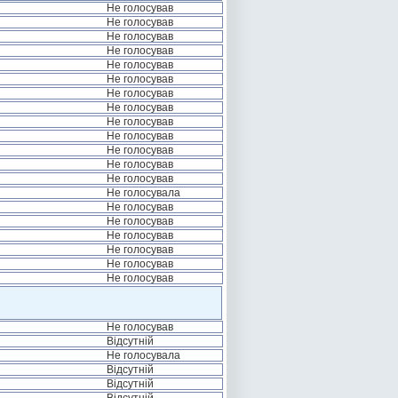
Не голосував
Не голосував
Не голосував
Не голосував
Не голосував
Не голосував
Не голосував
Не голосував
Не голосував
Не голосував
Не голосував
Не голосував
Не голосував
Не голосувала
Не голосував
Не голосував
Не голосував
Не голосував
Не голосував
Не голосував
Не голосував
Відсутній
Не голосувала
Відсутній
Відсутній