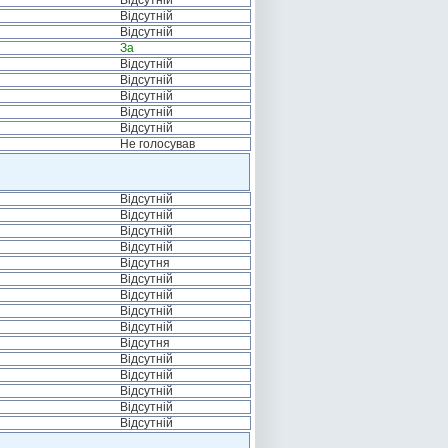
Відсутній
Відсутній
Відсутній
За
Відсутній
Відсутній
Відсутній
Відсутній
Відсутній
Не голосував
Відсутній
Відсутній
Відсутній
Відсутній
Відсутня
Відсутній
Відсутній
Відсутній
Відсутній
Відсутня
Відсутній
Відсутній
Відсутній
Відсутній
Відсутній