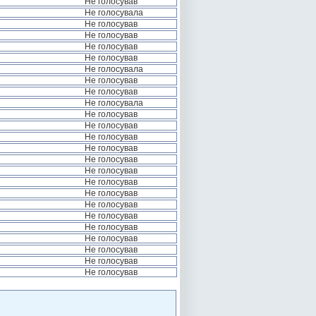
Не голосував
Не голосувала
Не голосував
Не голосував
Не голосував
Не голосував
Не голосувала
Не голосував
Не голосував
Не голосувала
Не голосував
Не голосував
Не голосував
Не голосував
Не голосував
Не голосував
Не голосував
Не голосував
Не голосував
Не голосував
Не голосував
Не голосував
Не голосував
Не голосував
Не голосував