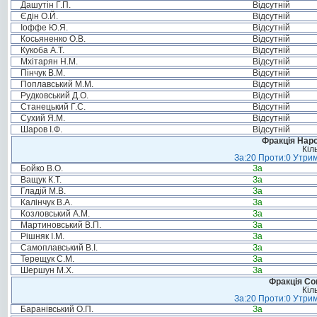
Дашутін Г.П.
Відсутній
Єдін О.Й.
Відсутній
Іоффе Ю.Я.
Відсутній
Косьяненко О.В.
Відсутній
Кукоба А.Т.
Відсутній
Мхітарян Н.М.
Відсутній
Пінчук В.М.
Відсутній
Поплавський М.М.
Відсутній
Рудковський Д.О.
Відсутній
Станецький Г.С.
Відсутній
Сухий Я.М.
Відсутній
Шаров І.Ф.
Відсутній
Фракція Народ
Кіл
За:20 Проти:0 Утрим
Бойко В.О.
За
Ващук К.Т.
За
Гладій М.В.
За
Калінчук В.А.
За
Козловський А.М.
За
Мартиновський В.П.
За
Рішняк І.М.
За
Самоплавський В.І.
За
Терещук С.М.
За
Шершун М.Х.
За
Фракція Соц
Кіл
За:20 Проти:0 Утрим
Баранівський О.П.
За