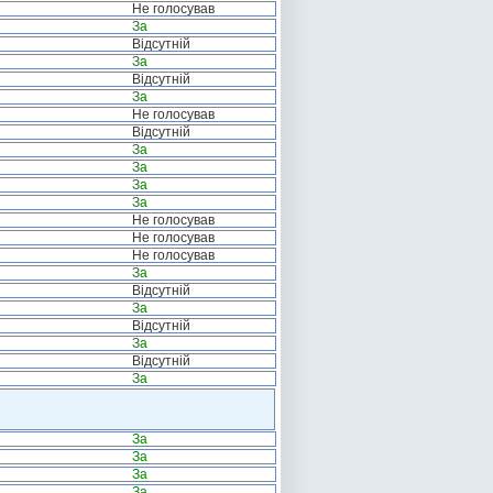
Не голосував
За
Відсутній
За
Відсутній
За
Не голосував
Відсутній
За
За
За
За
Не голосував
Не голосував
Не голосував
За
Відсутній
За
Відсутній
За
Відсутній
За
За
За
За
За