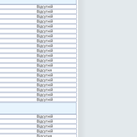
Відсутній
Відсутній
Відсутній
Відсутній
Відсутній
Відсутній
Відсутній
Відсутній
Відсутній
Відсутній
Відсутній
Відсутній
Відсутній
Відсутня
Відсутній
Відсутній
Відсутній
Відсутній
Відсутній
Відсутній
Відсутній
Відсутній
Відсутній
Відсутній
Відсутня