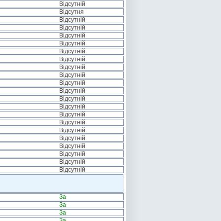
Відсутній
Відсутня
Відсутній
Відсутній
Відсутній
Відсутній
Відсутній
Відсутній
Відсутній
Відсутній
Відсутній
Відсутній
Відсутній
Відсутній
Відсутній
Відсутній
Відсутній
Відсутній
Відсутній
Відсутній
Відсутній
Відсутній
За
За
За
За