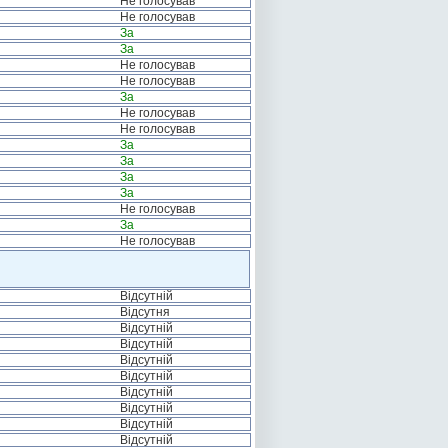
Не голосував
Не голосував
За
За
Не голосував
Не голосував
За
Не голосував
Не голосував
За
За
За
За
Не голосував
За
Не голосував
Відсутній
Відсутня
Відсутній
Відсутній
Відсутній
Відсутній
Відсутній
Відсутній
Відсутній
Відсутній