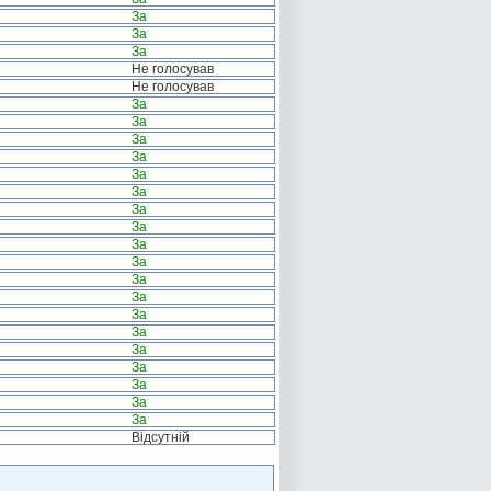
За
За
За
Не голосував
Не голосував
За
За
За
За
За
За
За
За
За
За
За
За
За
За
За
За
За
За
За
Відсутній