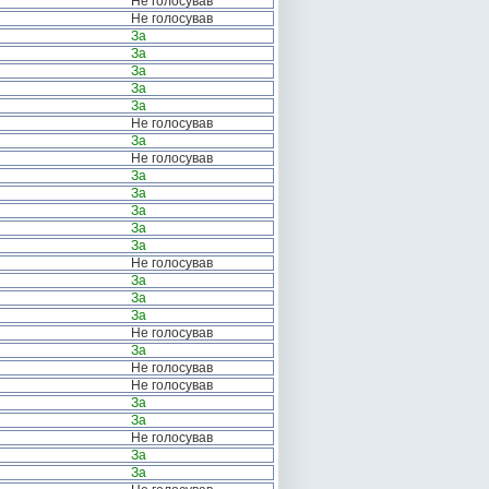
Не голосував
Не голосував
За
За
За
За
За
Не голосував
За
Не голосував
За
За
За
За
За
Не голосував
За
За
За
Не голосував
За
Не голосував
Не голосував
За
За
Не голосував
За
За