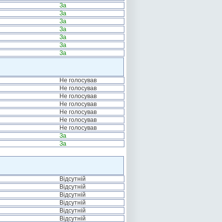
За
За
За
За
За
За
За
Не голосував
Не голосував
Не голосував
Не голосував
Не голосував
Не голосував
Не голосував
За
За
Відсутній
Відсутній
Відсутній
Відсутній
Відсутній
Відсутній