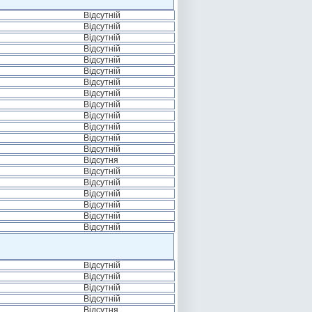
Відсутній
Відсутній
Відсутній
Відсутній
Відсутній
Відсутній
Відсутній
Відсутній
Відсутній
Відсутній
Відсутній
Відсутній
Відсутній
Відсутня
Відсутній
Відсутній
Відсутній
Відсутній
Відсутній
Відсутній
Відсутній
Відсутній
Відсутній
Відсутній
Відсутня