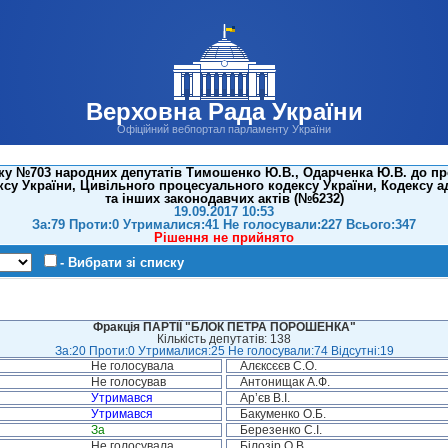
Верховна Рада України
Офіційний вебпортал парламенту України
у №703 народних депутатів Тимошенко Ю.В., Одарченка Ю.В. до пр
су України, Цивільного процесуального кодексу України, Кодексу а
та інших законодавчих актів (№6232)
19.09.2017 10:53
За:79 Проти:0 Утрималися:41 Не голосували:227 Всього:347
Рішення не прийнято
- Вибрати зі списку
Фракція ПАРТІЇ "БЛОК ПЕТРА ПОРОШЕНКА"
Кількість депутатів: 138
За:20 Проти:0 Утрималися:25 Не голосували:74 Відсутні:19
Не голосувала
Алєксєєв С.О.
Не голосував
Антонищак А.Ф.
Утримався
Ар’єв В.І.
Утримався
Бакуменко О.Б.
За
Березенко С.І.
Не голосувала
Білозір О.В.