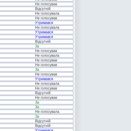
Не голосував
Відсутній
Не голосувала
Не голосував
Утримався
Не голосувала
Утримався
Утримався
Відсутній
За
Не голосував
Не голосувала
Не голосував
Не голосував
За
Не голосував
Утримався
Не голосувала
Не голосував
Відсутній
Не голосував
За
За
Не голосувала
За
Відсутній
Відсутній
Утримався