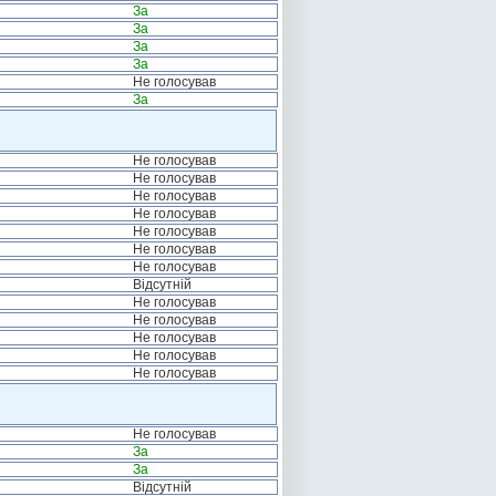
За
За
За
За
Не голосував
За
Не голосував
Не голосував
Не голосував
Не голосував
Не голосував
Не голосував
Не голосував
Відсутній
Не голосував
Не голосував
Не голосував
Не голосував
Не голосував
Не голосував
За
За
Відсутній