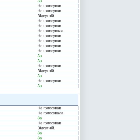
За
Не голосував
Не голосував
Відсутній
Не голосував
Не голосував
Не голосувала
Не голосував
Не голосував
Не голосував
Не голосував
За
За
Не голосував
Відсутній
За
Не голосував
За
Не голосував
Не голосувала
За
Не голосував
Відсутній
За
За