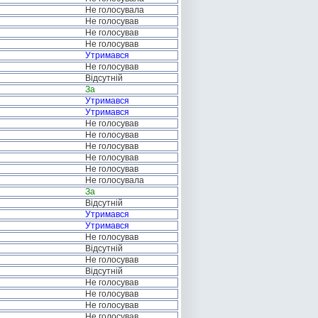
Не голосувала
Не голосував
Не голосував
Не голосував
Утримався
Не голосував
Відсутній
За
Утримався
Утримався
Не голосував
Не голосував
Не голосував
Не голосував
Не голосував
Не голосувала
За
Відсутній
Утримався
Утримався
Не голосував
Відсутній
Не голосував
Відсутній
Не голосував
Не голосував
Не голосував
Не голосував