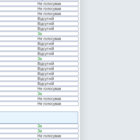
Не голосував
Не голосував
Не голосував
Відсутній
Відсутній
Відсутній
За
Не голосував
Відсутній
Відсутній
Відсутній
За
Відсутній
Відсутній
Відсутній
Відсутній
Відсутній
Не голосував
За
Не голосував
Не голосував
За
За
Не голосував