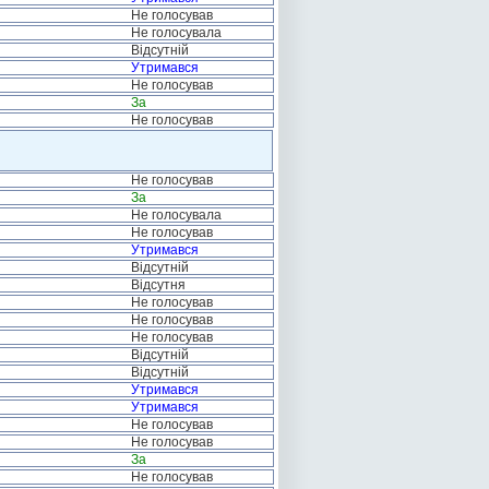
Не голосував
Не голосувала
Відсутній
Утримався
Не голосував
За
Не голосував
Не голосував
За
Не голосувала
Не голосував
Утримався
Відсутній
Відсутня
Не голосував
Не голосував
Не голосував
Відсутній
Відсутній
Утримався
Утримався
Не голосував
Не голосував
За
Не голосував