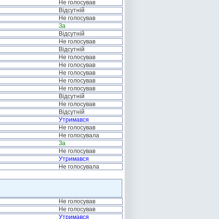
Не голосував
Відсутній
Не голосував
За
Відсутній
Не голосував
Відсутній
Не голосував
Не голосував
Не голосував
Не голосував
Не голосував
Відсутній
Не голосував
Відсутній
Утримався
Не голосував
Не голосувала
За
Не голосував
Утримався
Не голосувала
Не голосував
Не голосував
Утримався