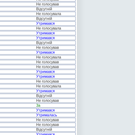
Не голосував
Відсутній
Не голосувала
Відсутній
Утримався
Не голосувала
Утримався
Утримався
Відсутній
Не голосував
Утримався
Не голосувала
Не голосував
Не голосував
Утримався
Утримався
Не голосував
Не голосувала
Утримався
Відсутній
Не голосував
За
Утримався
Утрималась
Не голосував
Не голосував
Відсутній
Утримався