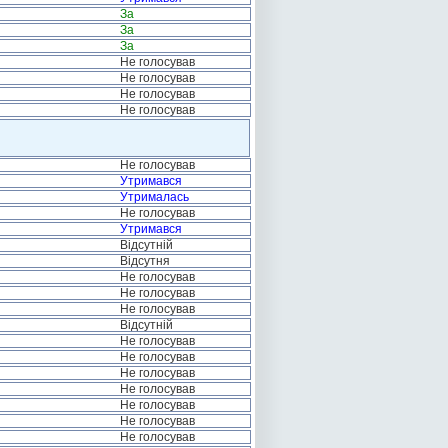
За
За
За
Не голосував
Не голосував
Не голосував
Не голосував
Не голосував
Утримався
Утрималась
Не голосував
Утримався
Відсутній
Відсутня
Не голосував
Не голосував
Не голосував
Відсутній
Не голосував
Не голосував
Не голосував
Не голосував
Не голосував
Не голосував
Не голосував