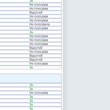
За
Не голосував
Не голосував
Відсутній
Не голосував
Не голосував
Не голосувала
Не голосував
За
Не голосував
Не голосував
Не голосував
Відсутній
Не голосував
Відсутній
Відсутній
Не голосував
За
За
За
Не голосував
За
За
За
За