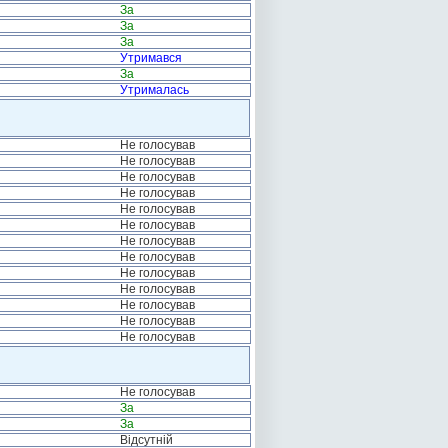
За
За
За
Утримався
За
Утрималась
Не голосував
Не голосував
Не голосував
Не голосував
Не голосував
Не голосував
Не голосував
Не голосував
Не голосував
Не голосував
Не голосував
Не голосував
Не голосував
Не голосував
За
За
Відсутній