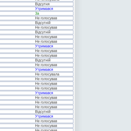
Відсутня
Утримався
За
Не голосував
Відсутній
Не голосував
Відсутній
Не голосував
Не голосував
Утримався
Не голосував
Не голосував
Відсутній
Не голосував
Утримався
Не голосувала
Не голосував
Не голосував
Не голосував
Утримався
Не голосував
Не голосував
Не голосував
Відсутній
Утримався
Не голосував
Не голосував
Не голосував