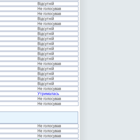
Відсутній
Не голосував
Не голосував
Відсутній
Не голосував
Відсутній
Відсутній
Відсутній
Відсутній
Відсутній
Відсутній
Відсутній
Не голосував
Відсутній
Відсутній
Відсутній
Відсутній
Не голосував
Утрималась
Не голосував
Не голосував
Не голосував
Не голосував
Не голосував