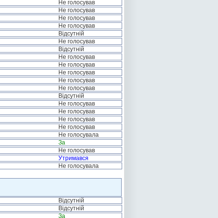
Не голосував
Не голосував
Не голосував
Не голосував
Відсутній
Не голосував
Відсутній
Не голосував
Не голосував
Не голосував
Не голосував
Не голосував
Відсутній
Не голосував
Не голосував
Не голосував
Не голосував
Не голосувала
За
Не голосував
Утримався
Не голосувала
Відсутній
Відсутній
За