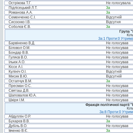
Острікова Т.Г.
Не голосувала
Підлісецький Л.Т.
За
Романова А.А.
За
Семенченко С.І.
Відсутній
Сисоєнко І.В.
Відсутня
Соболєв Є.В.
За
Група "
Кіл
За:1 Проти:0 Утрима
Барвіненко В.Д.
Не голосував
Біловол О.М.
Не голосував
Бондар В.В.
Не голосував
Гуляєв В.О.
Не голосував
Ільюк А.О.
Не голосував
Кіссе А.І.
Не голосував
Кулініч О.І.
Відсутній
Мисик В.Ю.
Відсутній
Остапчук В.М.
За
Пресман О.С.
Не голосував
Святаш Д.В.
Не голосував
Шаповалов Ю.А.
Не голосував
Шкіря І.М.
Не голосував
Фракція політичної партії
Кіл
За:8 Проти:0 Утрим
Абдуллін О.Р.
Не голосував
Бухарєв В.В.
За
Дубіль В.О.
Не голосував
Івченко В.Є.
За