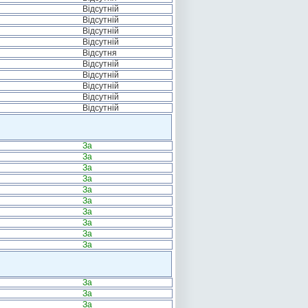
Відсутній
Відсутній
Відсутній
Відсутній
Відсутня
Відсутній
Відсутній
Відсутній
Відсутній
Відсутній
За
За
За
За
За
За
За
За
За
За
За
За
За