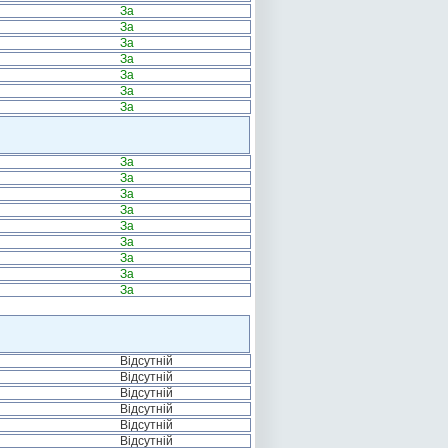
За
За
За
За
За
За
За
За
За
За
За
За
За
За
За
За
Відсутній
Відсутній
Відсутній
Відсутній
Відсутній
Відсутній