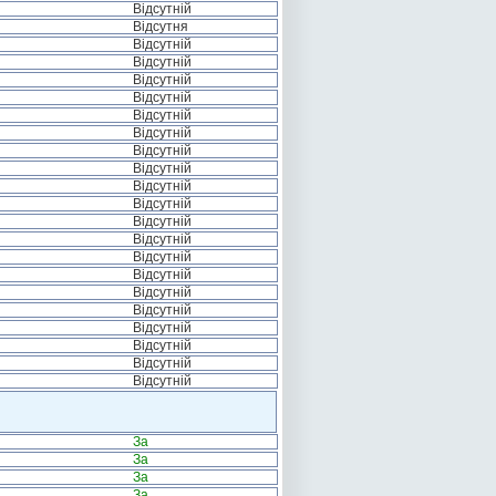
Відсутній
Відсутня
Відсутній
Відсутній
Відсутній
Відсутній
Відсутній
Відсутній
Відсутній
Відсутній
Відсутній
Відсутній
Відсутній
Відсутній
Відсутній
Відсутній
Відсутній
Відсутній
Відсутній
Відсутній
Відсутній
Відсутній
За
За
За
За