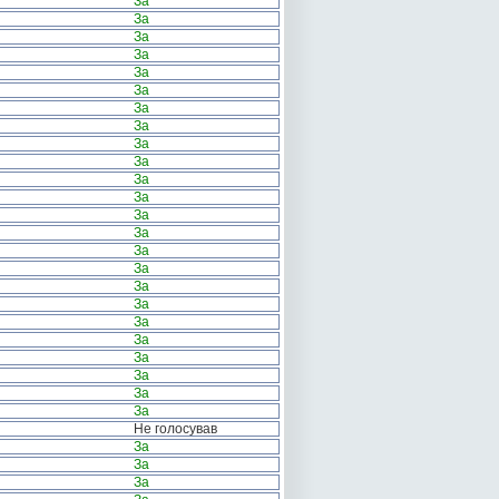
За
За
За
За
За
За
За
За
За
За
За
За
За
За
За
За
За
За
За
За
За
За
За
За
Не голосував
За
За
За