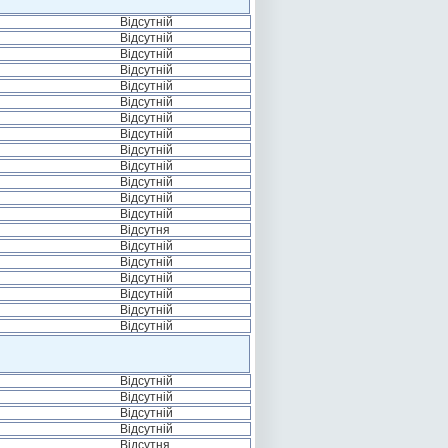
Відсутній
Відсутній
Відсутній
Відсутній
Відсутній
Відсутній
Відсутній
Відсутній
Відсутній
Відсутній
Відсутній
Відсутній
Відсутній
Відсутня
Відсутній
Відсутній
Відсутній
Відсутній
Відсутній
Відсутній
Відсутній
Відсутній
Відсутній
Відсутній
Відсутня