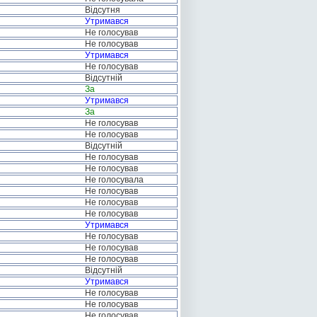
Відсутня
Утримався
Не голосував
Не голосував
Утримався
Не голосував
Відсутній
За
Утримався
За
Не голосував
Не голосував
Відсутній
Не голосував
Не голосував
Не голосувала
Не голосував
Не голосував
Не голосував
Утримався
Не голосував
Не голосував
Не голосував
Відсутній
Утримався
Не голосував
Не голосував
Не голосував