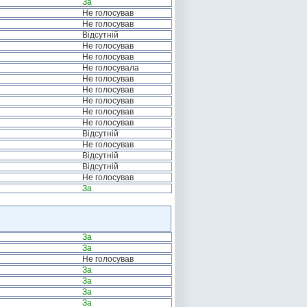
За
Не голосував
Не голосував
Відсутній
Не голосував
Не голосував
Не голосувала
Не голосував
Не голосував
Не голосував
Не голосував
Не голосував
Відсутній
Не голосував
Відсутній
Відсутній
Не голосував
За
За
За
Не голосував
За
За
За
За