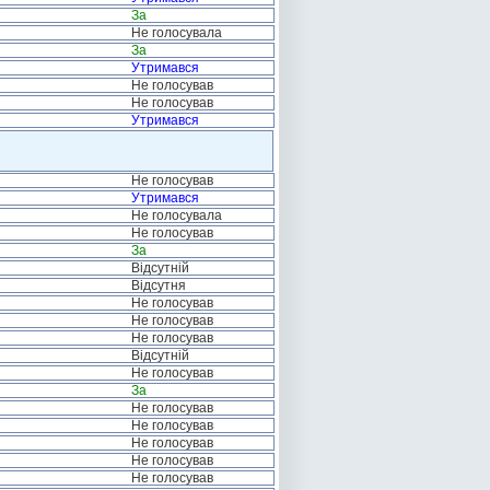
За
Не голосувала
За
Утримався
Не голосував
Не голосував
Утримався
Не голосував
Утримався
Не голосувала
Не голосував
За
Відсутній
Відсутня
Не голосував
Не голосував
Не голосував
Відсутній
Не голосував
За
Не голосував
Не голосував
Не голосував
Не голосував
Не голосував