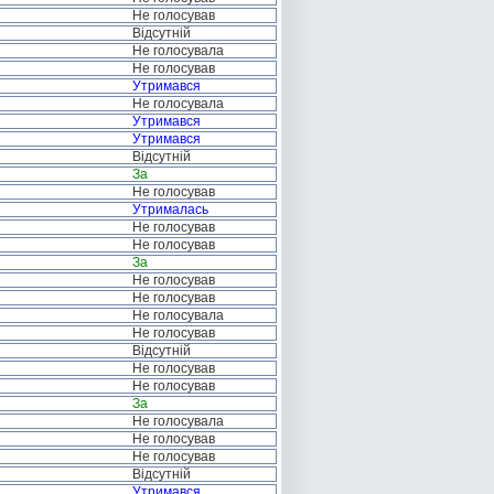
Не голосував
Відсутній
Не голосувала
Не голосував
Утримався
Не голосувала
Утримався
Утримався
Відсутній
За
Не голосував
Утрималась
Не голосував
Не голосував
За
Не голосував
Не голосував
Не голосувала
Не голосував
Відсутній
Не голосував
Не голосував
За
Не голосувала
Не голосував
Не голосував
Відсутній
Утримався