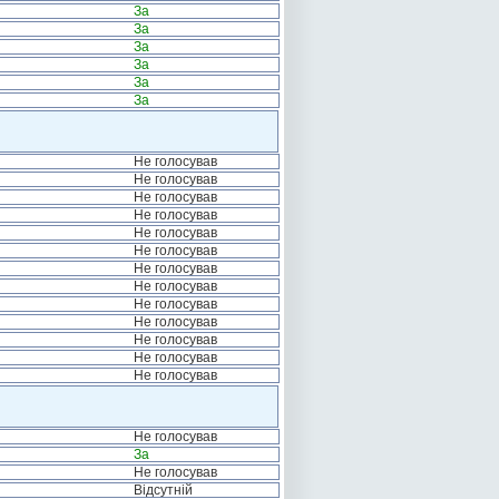
За
За
За
За
За
За
Не голосував
Не голосував
Не голосував
Не голосував
Не голосував
Не голосував
Не голосував
Не голосував
Не голосував
Не голосував
Не голосував
Не голосував
Не голосував
Не голосував
За
Не голосував
Відсутній