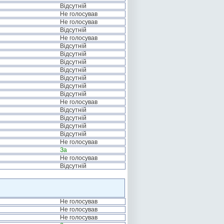
Відсутній
Не голосував
Не голосував
Відсутній
Не голосував
Відсутній
Відсутній
Відсутній
Відсутній
Відсутній
Відсутній
Відсутній
Не голосував
Відсутній
Відсутній
Відсутній
Відсутній
Не голосував
За
Не голосував
Відсутній
Не голосував
Не голосував
Не голосував