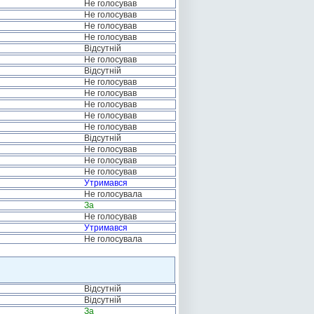
Не голосував
Не голосував
Не голосував
Не голосував
Відсутній
Не голосував
Відсутній
Не голосував
Не голосував
Не голосував
Не голосував
Не голосував
Відсутній
Не голосував
Не голосував
Не голосував
Утримався
Не голосувала
За
Не голосував
Утримався
Не голосувала
Відсутній
Відсутній
За