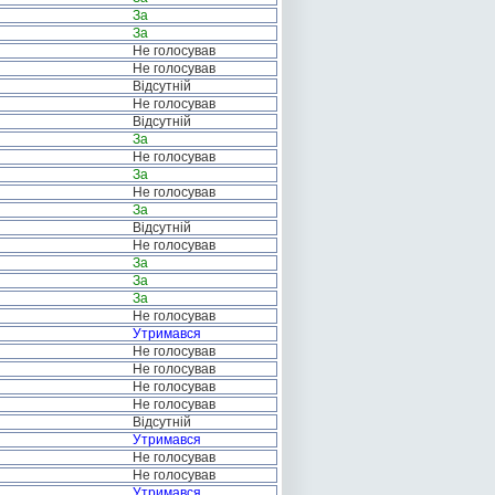
За
За
Не голосував
Не голосував
Відсутній
Не голосував
Відсутній
За
Не голосував
За
Не голосував
За
Відсутній
Не голосував
За
За
За
Не голосував
Утримався
Не голосував
Не голосував
Не голосував
Не голосував
Відсутній
Утримався
Не голосував
Не голосував
Утримався