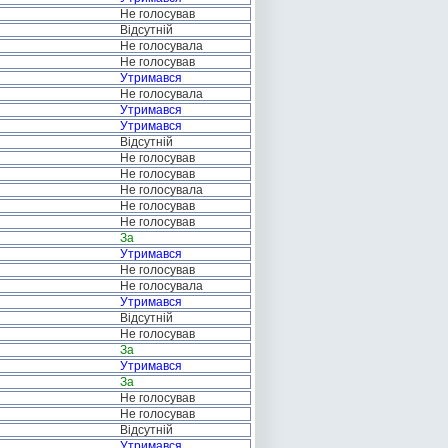
Не голосував
Відсутній
Не голосувала
Не голосував
Утримався
Не голосувала
Утримався
Утримався
Відсутній
Не голосував
Не голосував
Не голосувала
Не голосував
Не голосував
За
Утримався
Не голосував
Не голосувала
Утримався
Відсутній
Не голосував
За
Утримався
За
Не голосував
Не голосував
Відсутній
Утримався