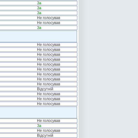
За
За
За
Не голосував
Не голосував
За
Не голосував
Не голосував
Не голосував
Не голосував
Не голосував
Не голосував
Не голосував
Не голосував
Не голосував
Відсутній
Не голосував
Не голосував
Не голосував
Не голосував
За
Не голосував
Відсутній