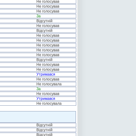
Не голосував
Не голосував
Не голосував
За
Відсутній
Не голосував
Відсутній
Не голосував
Не голосував
Не голосував
Не голосував
Не голосував
Відсутній
Не голосував
Не голосував
Утримався
Не голосував
Не голосувала
За
Не голосував
Утримався
Не голосувала
Відсутній
Відсутній
Відсутній