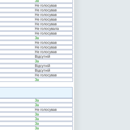
За
Не голосував
Не голосував
Не голосував
Не голосував
Не голосував
Не голосувала
Не голосував
За
Не голосував
Не голосував
Не голосував
Відсутній
За
Відсутній
Відсутній
Не голосував
За
За
За
Не голосував
За
За
За
За