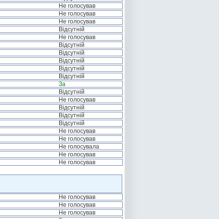
Не голосував
Не голосував
Не голосував
Відсутній
Не голосував
Відсутній
Відсутній
Відсутній
Відсутній
Відсутній
За
Відсутній
Не голосував
Відсутній
Відсутній
Відсутній
Не голосував
Не голосував
Не голосувала
Не голосував
Не голосував
Не голосував
Не голосував
Не голосував