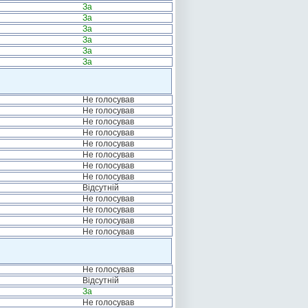
За
За
За
За
За
За
Не голосував
Не голосував
Не голосував
Не голосував
Не голосував
Не голосував
Не голосував
Не голосував
Відсутній
Не голосував
Не голосував
Не голосував
Не голосував
Не голосував
Відсутній
За
Не голосував