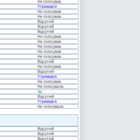
Не голосував
Утримався
Не голосував
Не голосував
Відсутній
Відсутній
Відсутній
Не голосував
Не голосував
Не голосував
Не голосував
Не голосував
Відсутній
Не голосував
Відсутній
Утримався
Не голосував
Не голосувала
За
Відсутній
Утримався
Не голосувала
Відсутній
Відсутній
Відсутній