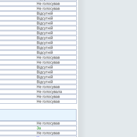
Не голосував
Не голосував
Відсутній
Відсутній
Відсутній
Відсутній
Відсутній
Відсутній
Відсутній
Відсутній
Відсутній
Не голосував
Не голосував
Відсутній
Відсутній
Відсутній
Відсутній
Не голосував
Не голосувала
Не голосував
Не голосував
Не голосував
За
Не голосував