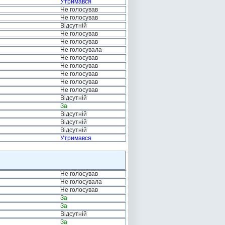
Утримався
Не голосував
Не голосував
Відсутній
Не голосував
Не голосував
Не голосувала
Не голосував
Не голосував
Не голосував
Не голосував
Не голосував
Відсутній
За
Відсутній
Відсутній
Відсутній
Утримався
Не голосував
Не голосувала
Не голосував
За
За
Відсутній
За