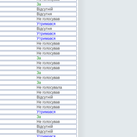
За
Відсутній
Відсутня
Не голосував
Утримався
Відсутня
Утримався
Утримався
Не голосував
Не голосував
Не голосував
За
Не голосував
Не голосував
За
Не голосував
За
Не голосувала
Не голосував
Відсутній
Не голосував
Не голосував
Утримався
За
Не голосував
Відсутній
Відсутній
Утримався