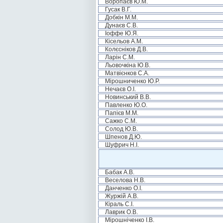
Воропаєв Ю.М.
Гусак В.Г.
Добкін М.М.
Дунаєв С.В.
Іоффе Ю.Я.
Кісельов А.М.
Колєсніков Д.В.
Ларін С.М.
Льовочкіна Ю.В.
Матвієнков С.А.
Мірошниченко Ю.Р.
Нечаєв О.І.
Новинський В.В.
Павленко Ю.О.
Папієв М.М.
Сажко С.М.
Солод Ю.В.
Шпенов Д.Ю.
Шуфрич Н.І.
Бабак А.В.
Веселова Н.В.
Данченко О.І.
Журжій А.В.
Кіраль С.І.
Лаврик О.В.
Мірошніченко І.В.