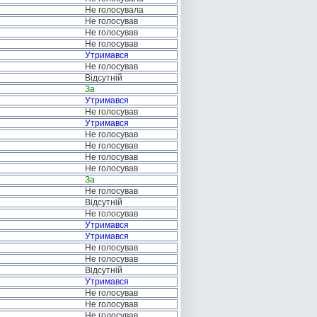
Не голосувала
Не голосував
Не голосував
Не голосував
Утримався
Не голосував
Відсутній
За
Утримався
Не голосував
Утримався
Не голосував
Не голосував
Не голосував
Не голосував
За
Не голосував
Відсутній
Не голосував
Утримався
Утримався
Не голосував
Не голосував
Відсутній
Утримався
Не голосував
Не голосував
Не голосував