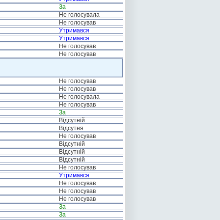
За
Не голосувала
Не голосував
Утримався
Утримався
Не голосував
Не голосував
Не голосував
Не голосував
Не голосувала
Не голосував
За
Відсутній
Відсутня
Не голосував
Відсутній
Відсутній
Відсутній
Не голосував
Утримався
Не голосував
Не голосував
Не голосував
За
За