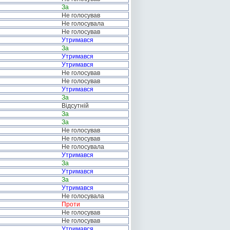
За
Не голосував
Не голосувала
Не голосував
Утримався
За
Утримався
Утримався
Не голосував
Не голосував
Утримався
За
Відсутній
За
За
Не голосував
Не голосував
Не голосувала
Утримався
За
Утримався
За
Утримався
Не голосувала
Проти
Не голосував
Не голосував
Утримався