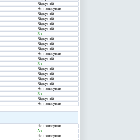
Відсутній
Не голосував
Відсутній
Відсутній
Відсутній
Відсутній
За
Відсутній
Відсутній
Відсутній
Не голосував
Відсутній
За
Відсутній
Відсутній
Відсутній
Відсутній
Не голосував
За
Відсутній
Не голосував
Не голосував
За
Не голосував