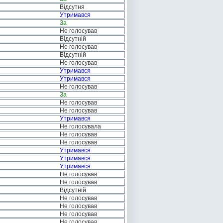
Відсутня
Утримався
За
Не голосував
Відсутній
Не голосував
Відсутній
Не голосував
Утримався
Утримався
Не голосував
За
Не голосував
Не голосував
Утримався
Не голосувала
Не голосував
Не голосував
Утримався
Утримався
Утримався
Не голосував
Не голосував
Відсутній
Не голосував
Не голосував
Не голосував
Не голосував