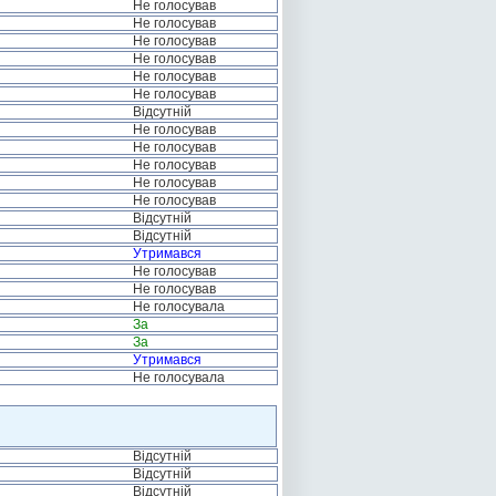
Не голосував
Не голосував
Не голосував
Не голосував
Не голосував
Не голосував
Відсутній
Не голосував
Не голосував
Не голосував
Не голосував
Не голосував
Відсутній
Відсутній
Утримався
Не голосував
Не голосував
Не голосувала
За
За
Утримався
Не голосувала
Відсутній
Відсутній
Відсутній