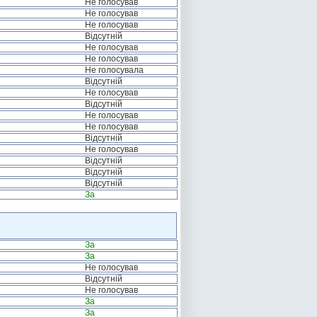
Не голосував
Не голосував
Не голосував
Відсутній
Не голосував
Не голосував
Не голосувала
Відсутній
Не голосував
Відсутній
Не голосував
Не голосував
Відсутній
Не голосував
Відсутній
Відсутній
Відсутній
За
За
За
Не голосував
Відсутній
Не голосував
За
За