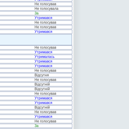
Не голосував
Не голосувала
За
Утримався
Не голосував
Не голосував
Утримався
Не голосував
Утримався
Утрималась
Утримався
Утримався
Не голосував
Відсутня
Не голосував
Відсутній
Відсутній
Не голосував
Утримався
Утримався
Відсутній
Не голосував
Утримався
Не голосував
За