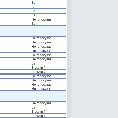
За
За
За
За
Не голосував
За
Не голосував
Не голосував
Не голосував
Не голосував
Не голосував
Не голосував
За
Відсутній
Відсутній
Не голосував
Не голосував
Не голосував
Не голосував
Не голосував
За
Відсутній
Відсутній