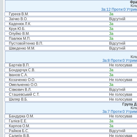
Фра
Кіл
За:12 Проти:0 Утрим
Гуреєв В.М.
За
Заічко В.О.
Відсутній
Каденюк Л.К.
За
Крук Ю.Б.
За
Олуйко В.М.
За
Павлюк М.П.
За
Пустовойтенко В.П.
Відсутній
Шведенко М.М.
Відсутній
Кіл
За:8 Проти:0 Утрим
Бартків В.П.
Не голосував
Бондарчук С.В.
За
Іванов С.А.
За
Козаченко О.О.
Не голосував
Омельченко О.О.
За
Сівкович В.Л.
Відсутній
Сташевський С.Т.
Не голосував
Шкляр В.Б.
Не голосував
Група Д
Кіл
За:7 Проти:0 Утрим
Бандурка О.М.
Не голосував
Галієв Е.Е.
За
Карпов О.М.
За
Райков Б.С.
Відсутній
Салигін В.В.
Не голосував