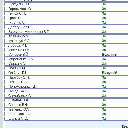
Буждиган П.П.
За
Герасимов І.О.
За
Гмиря С.П.
За
Грач Л.І.
За
Гуренко С.І.
За
Дорогунцов С.І.
За
Заклунна-Мироненко В.Г.
За
Кравченко М.В.
За
Кухарчук М.А.
За
Лобода М.В.
За
Масенко О.М.
За
Матвєєв В.Й.
Відсутній
Мироненко В.А.
За
Мороз А.М.
За
Новак В.М.
За
Олійник Б.І.
Відсутній
Парубок О.Н.
За
Петров В.Б.
За
Пономаренко Г.Г.
За
Пхиденко С.С.
За
Самойлик К.С.
За
Сімонов В.Д.
За
Сіренко В.Ф.
За
Ткаченко О.М.
За
Челноков С.Д.
За
Шульга М.О.
За
Кіл