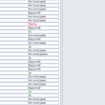
Не голосував
Не голосував
Не голосував
Відсутній
Не голосував
Не голосував
Проти
Відсутній
За
Не голосував
Відсутній
Не голосував
За
Не голосував
Не голосувала
За
Відсутній
Відсутній
Відсутній
За
Не голосував
Не голосував
Не голосував
Відсутній
За
За
Не голосував
Не голосував