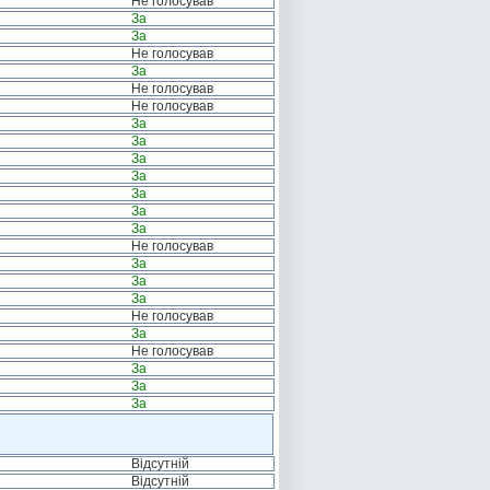
Не голосував
За
За
Не голосував
За
Не голосував
Не голосував
За
За
За
За
За
За
За
Не голосував
За
За
За
Не голосував
За
Не голосував
За
За
За
Відсутній
Відсутній