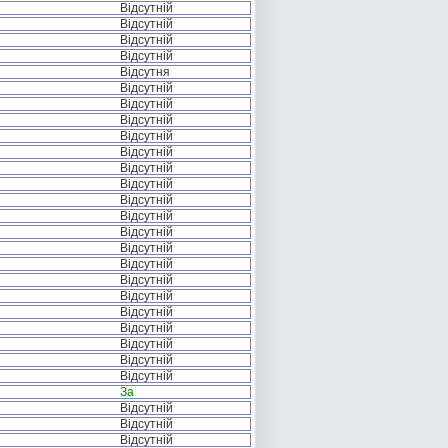
Відсутній
Відсутній
Відсутній
Відсутній
Відсутня
Відсутній
Відсутній
Відсутній
Відсутній
Відсутній
Відсутній
Відсутній
Відсутній
Відсутній
Відсутній
Відсутній
Відсутній
Відсутній
Відсутній
Відсутній
Відсутній
Відсутній
Відсутній
Відсутній
За
Відсутній
Відсутній
Відсутній