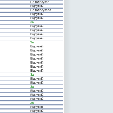
Не голосував
Відсутній
Не голосувала
Відсутній
Відсутній
За
Відсутній
Відсутній
Відсутній
Відсутній
За
Відсутній
Відсутній
Відсутній
Відсутній
Відсутній
Відсутній
Відсутній
За
Відсутній
Відсутній
За
Відсутній
Відсутній
Відсутній
За
Відсутня
Відсутній