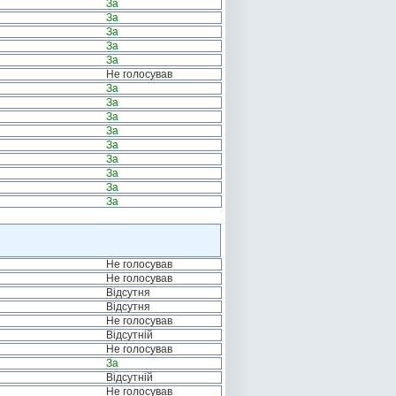
За
За
За
За
За
Не голосував
За
За
За
За
За
За
За
За
За
Не голосував
Не голосував
Відсутня
Відсутня
Не голосував
Відсутній
Не голосував
За
Відсутній
Не голосував