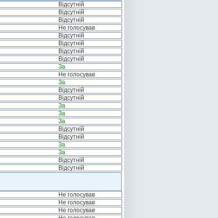
Відсутній
Відсутній
Відсутній
Не голосував
Відсутній
Відсутній
Відсутній
Відсутній
За
Не голосував
За
Відсутній
Відсутній
За
За
За
Відсутній
Відсутній
За
За
Відсутній
Відсутній
Не голосував
Не голосував
Не голосував