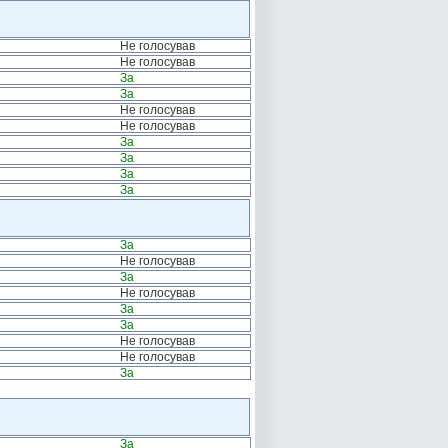
Не голосував
Не голосував
За
За
Не голосував
Не голосував
За
За
За
За
За
Не голосував
За
Не голосував
За
За
Не голосував
Не голосував
За
За