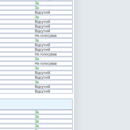
За
За
Відсутній
За
Відсутній
Відсутній
Відсутній
Не голосував
За
Відсутній
Відсутній
Не голосував
За
Не голосував
За
Відсутній
Відсутній
За
Відсутній
Відсутній
За
За
За
За