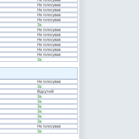
Не голосував
Не голосував
Не голосував
Не голосував
Не голосував
За
Не голосував
Не голосував
Не голосував
Не голосував
Не голосував
Не голосував
За
Не голосував
За
Відсутній
За
За
За
За
За
За
Не голосував
За