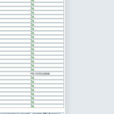
За
За
За
За
За
За
За
За
За
За
За
За
За
За
За
За
За
За
Не голосував
За
За
За
За
За
За
За
За