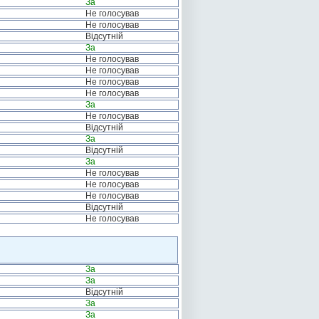
За
Не голосував
Не голосував
Відсутній
За
Не голосував
Не голосував
Не голосував
Не голосував
За
Не голосував
Відсутній
За
Відсутній
За
Не голосував
Не голосував
Не голосував
Відсутній
Не голосував
За
За
Відсутній
За
За