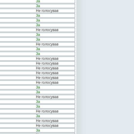
За
За
Не голосував
За
За
За
Не голосував
За
За
Не голосував
За
За
Не голосував
Не голосував
Не голосував
Не голосував
Не голосував
Не голосував
За
За
Не голосував
За
За
Не голосував
За
Не голосував
Не голосував
За