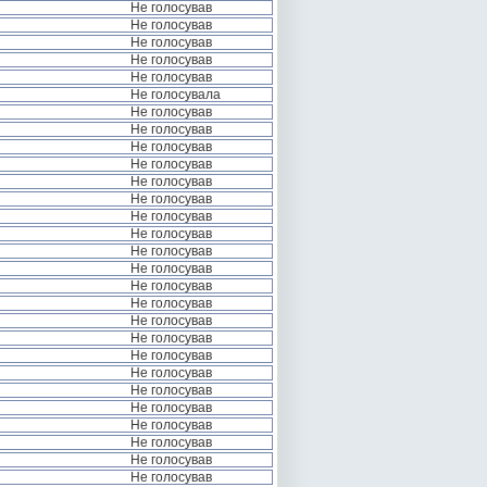
Не голосував
Не голосував
Не голосував
Не голосував
Не голосував
Не голосувала
Не голосував
Не голосував
Не голосував
Не голосував
Не голосував
Не голосував
Не голосував
Не голосував
Не голосував
Не голосував
Не голосував
Не голосував
Не голосував
Не голосував
Не голосував
Не голосував
Не голосував
Не голосував
Не голосував
Не голосував
Не голосував
Не голосував