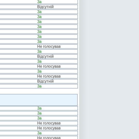
За
Відсутній
За
За
За
За
За
За
За
Не голосував
За
Відсутній
За
Не голосував
За
Не голосував
Відсутній
За
За
За
За
Не голосував
Не голосував
За
Не голосував