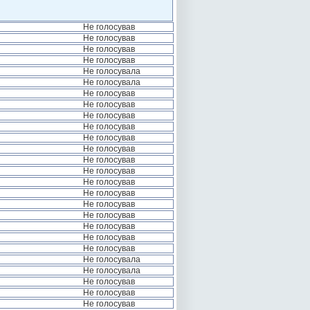
Не голосував
Не голосував
Не голосував
Не голосував
Не голосувала
Не голосувала
Не голосував
Не голосував
Не голосував
Не голосував
Не голосував
Не голосував
Не голосував
Не голосував
Не голосував
Не голосував
Не голосував
Не голосував
Не голосував
Не голосував
Не голосував
Не голосувала
Не голосувала
Не голосував
Не голосував
Не голосував