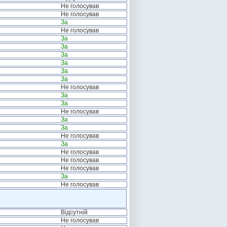
Не голосував
Не голосував
За
Не голосував
За
За
За
За
За
За
Не голосував
За
За
Не голосував
За
За
Не голосував
За
Не голосував
Не голосував
Не голосував
За
Не голосував
Відсутній
Не голосував