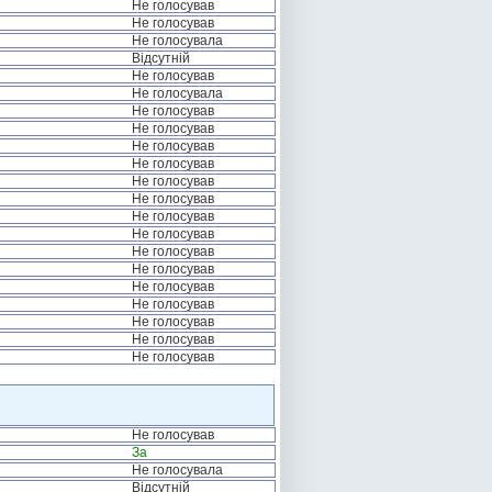
Не голосував
Не голосував
Не голосувала
Відсутній
Не голосував
Не голосувала
Не голосував
Не голосував
Не голосував
Не голосував
Не голосував
Не голосував
Не голосував
Не голосував
Не голосував
Не голосував
Не голосував
Не голосував
Не голосував
Не голосував
Не голосував
Не голосував
За
Не голосувала
Відсутній