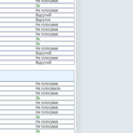
Не голосував
За
Не голосував
Відсутній
Відсутня
Не голосував
Не голосував
Не голосував
За
За
Не голосував
Відсутній
Не голосував
Відсутній
Не голосував
Не голосувала
Не голосував
За
Не голосував
Не голосував
Не голосував
За
Не голосував
Не голосував
За