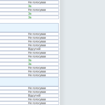
Не голосував
За
Не голосував
За
За
Не голосував
Не голосував
Не голосував
Не голосував
Відсутній
Не голосував
Не голосував
За
За
Не голосував
Не голосував
Не голосував
Не голосував
Не голосував
Відсутній
Не голосував
Не голосував