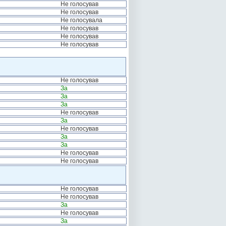
Не голосував
Не голосував
Не голосувала
Не голосував
Не голосував
Не голосував
Не голосував
За
За
За
Не голосував
За
Не голосував
За
За
Не голосував
Не голосував
Не голосував
Не голосував
За
Не голосував
За