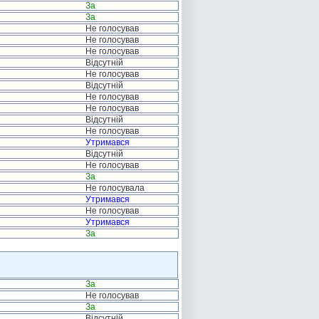
За
За
Не голосував
Не голосував
Не голосував
Відсутній
Не голосував
Відсутній
Не голосував
Не голосував
Відсутній
Не голосував
Утримався
Відсутній
Не голосував
За
Не голосувала
Утримався
Не голосував
Утримався
За
За
Не голосував
За
Відсутній