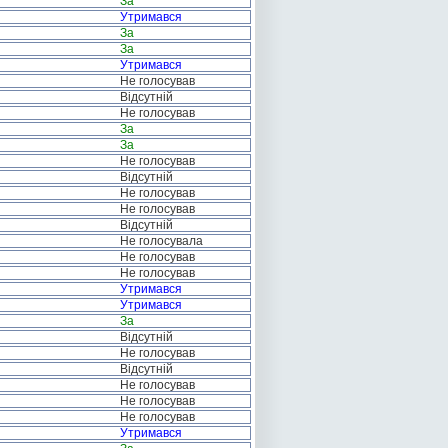
За
Утримався
За
За
Утримався
Не голосував
Відсутній
Не голосував
За
За
Не голосував
Відсутній
Не голосував
Не голосував
Відсутній
Не голосувала
Не голосував
Не голосував
Утримався
Утримався
За
Відсутній
Не голосував
Відсутній
Не голосував
Не голосував
Не голосував
Утримався