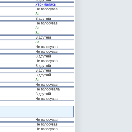
Утрималась
Не голосував
За
Відсутній
Не голосував
За
За
Відсутній
За
Не голосував
Не голосував
Відсутній
Не голосував
Відсутній
Відсутній
Відсутній
За
Не голосував
Не голосувала
Відсутній
Не голосував
Не голосував
Не голосував
Не голосував