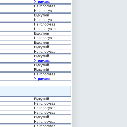
Утримався
Не голосував
Не голосував
Відсутній
Не голосував
Не голосував
Не голосувала
Відсутній
Не голосував
Відсутній
Відсутній
Не голосував
Відсутній
Утримався
Відсутній
Відсутній
Не голосував
Утримався
Відсутній
Не голосував
Не голосував
Не голосував
Відсутній
Не голосував
Не голосував