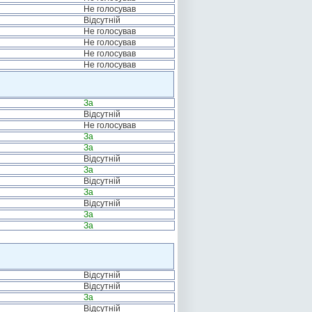
Не голосував
Відсутній
Не голосував
Не голосував
Не голосував
Не голосував
За
Відсутній
Не голосував
За
За
Відсутній
За
Відсутній
За
Відсутній
За
За
Відсутній
Відсутній
За
Відсутній