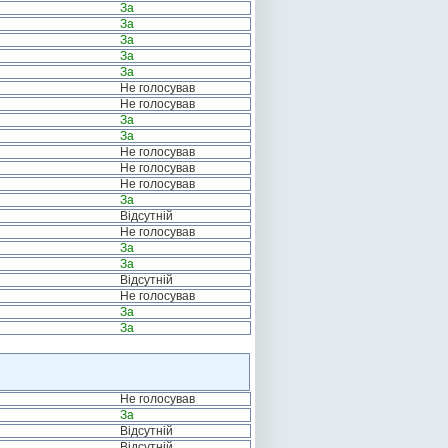
За
За
За
За
За
Не голосував
Не голосував
За
За
Не голосував
Не голосував
Не голосував
За
Відсутній
Не голосував
За
За
Відсутній
Не голосував
За
За
Не голосував
За
Відсутній
Відсутній