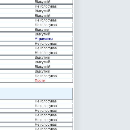
Відсутній
Не голосував
Відсутній
Відсутній
Не голосував
Не голосував
Відсутня
Відсутній
Утримався
Не голосував
Не голосував
Не голосував
Відсутній
Відсутній
Відсутній
Відсутній
Не голосував
Проти
Не голосував
Не голосував
Не голосував
Не голосував
Не голосував
Не голосував
Не голосував