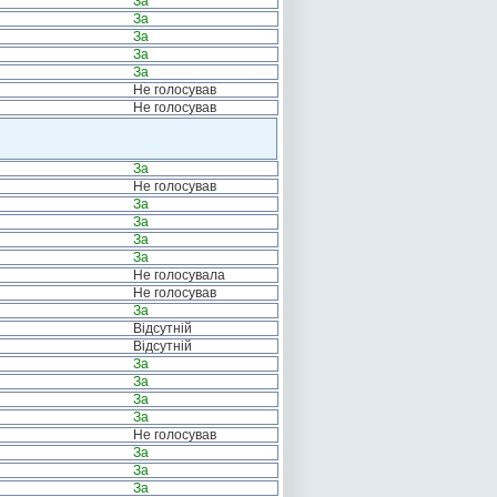
За
За
За
За
За
Не голосував
Не голосував
За
Не голосував
За
За
За
За
Не голосувала
Не голосував
За
Відсутній
Відсутній
За
За
За
За
Не голосував
За
За
За