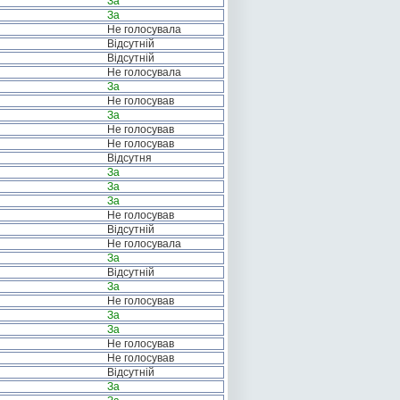
За
За
Не голосувала
Відсутній
Відсутній
Не голосувала
За
Не голосував
За
Не голосував
Не голосував
Відсутня
За
За
За
Не голосував
Відсутній
Не голосувала
За
Відсутній
За
Не голосував
За
За
Не голосував
Не голосував
Відсутній
За