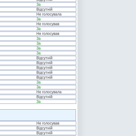
За
Відсутній
Не голосувала
За
Не голосував
За
Не голосував
За
За
За
За
Відсутній
Відсутній
Відсутній
Відсутній
Відсутній
За
За
Не голосувала
Відсутній
За
Не голосував
Відсутній
Відсутній