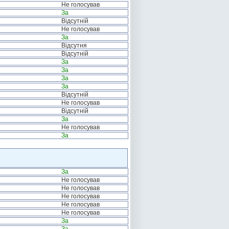
Не голосував
За
Відсутній
Не голосував
За
Відсутня
Відсутній
За
За
За
За
Відсутній
Не голосував
Відсутній
За
Не голосував
За
За
Не голосував
Не голосував
Не голосував
Не голосував
Не голосував
За