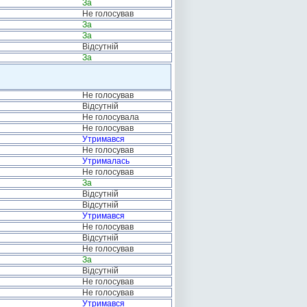
За
Не голосував
За
За
Відсутній
За
Не голосував
Відсутній
Не голосувала
Не голосував
Утримався
Не голосував
Утрималась
Не голосував
За
Відсутній
Відсутній
Утримався
Не голосував
Відсутній
Не голосував
За
Відсутній
Не голосував
Не голосував
Утримався