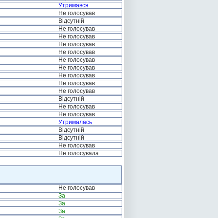
Утримався
Не голосував
Відсутній
Не голосував
Не голосував
Не голосував
Не голосував
Не голосував
Не голосував
Не голосував
Не голосував
Не голосував
Відсутній
Не голосував
Не голосував
Утрималась
Відсутній
Відсутній
Не голосував
Не голосувала
Не голосував
За
За
За