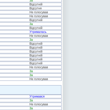
За
Відсутній
Відсутня
Не голосував
Не голосував
Відсутній
За
Відсутній
Утрималась
Не голосував
За
Відсутній
Відсутній
Відсутній
Відсутній
Відсутній
Відсутній
Не голосував
За
За
Не голосував
Утримався
За
Не голосував
За