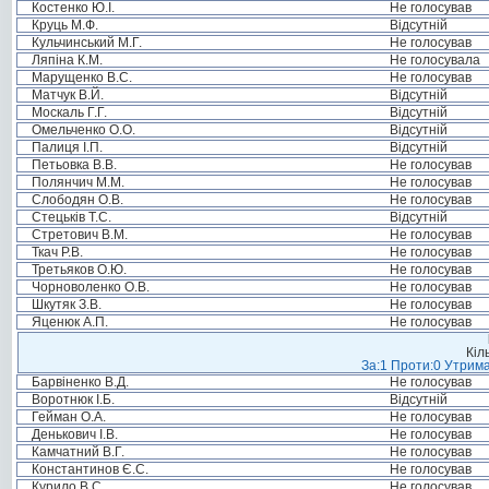
Костенко Ю.І.
Не голосував
Круць М.Ф.
Відсутній
Кульчинський М.Г.
Не голосував
Ляпіна К.М.
Не голосувала
Марущенко В.С.
Не голосував
Матчук В.Й.
Відсутній
Москаль Г.Г.
Відсутній
Омельченко О.О.
Відсутній
Палиця І.П.
Відсутній
Петьовка В.В.
Не голосував
Полянчич М.М.
Не голосував
Слободян О.В.
Не голосував
Стецьків Т.С.
Відсутній
Стретович В.М.
Не голосував
Ткач Р.В.
Не голосував
Третьяков О.Ю.
Не голосував
Чорноволенко О.В.
Не голосував
Шкутяк З.В.
Не голосував
Яценюк А.П.
Не голосував
Кіл
За:1 Проти:0 Утрима
Барвіненко В.Д.
Не голосував
Воротнюк І.Б.
Відсутній
Гейман О.А.
Не голосував
Денькович І.В.
Не голосував
Камчатний В.Г.
Не голосував
Константинов Є.С.
Не голосував
Курило В.С.
Не голосував