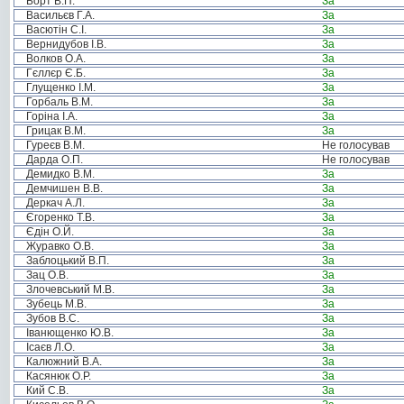
Борт В.П.
За
Васильєв Г.А.
За
Васютін С.І.
За
Вернидубов І.В.
За
Волков О.А.
За
Гєллєр Є.Б.
За
Глущенко І.М.
За
Горбаль В.М.
За
Горіна І.А.
За
Грицак В.М.
За
Гуреєв В.М.
Не голосував
Дарда О.П.
Не голосував
Демидко В.М.
За
Демчишен В.В.
За
Деркач А.Л.
За
Єгоренко Т.В.
За
Єдін О.Й.
За
Журавко О.В.
За
Заблоцький В.П.
За
Зац О.В.
За
Злочевський М.В.
За
Зубець М.В.
За
Зубов В.С.
За
Іванющенко Ю.В.
За
Ісаєв Л.О.
За
Калюжний В.А.
За
Касянюк О.Р.
За
Кий С.В.
За