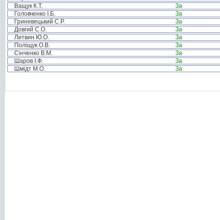
Ващук К.Т.
За
Головченко І.Б.
За
Гриневецький С.Р.
За
Довгий С.О.
За
Литвин Ю.О.
За
Поліщук О.В.
За
Сінченко В.М.
За
Шаров І.Ф.
За
Шмідт М.О.
За