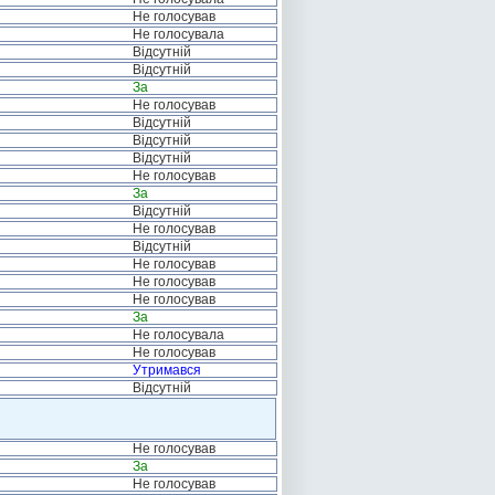
Не голосував
Не голосувала
Відсутній
Відсутній
За
Не голосував
Відсутній
Відсутній
Відсутній
Не голосував
За
Відсутній
Не голосував
Відсутній
Не голосував
Не голосував
Не голосував
За
Не голосувала
Не голосував
Утримався
Відсутній
Не голосував
За
Не голосував