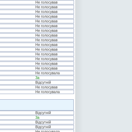
Не голосував
Не голосував
Не голосував
Не голосував
Не голосував
Не голосував
Не голосував
Не голосував
Не голосував
Не голосував
Не голосував
Не голосував
Не голосував
Не голосував
Не голосував
Не голосувала
За
Відсутній
Не голосував
Не голосувала
Відсутній
За
Відсутній
Відсутній
Не голосувала