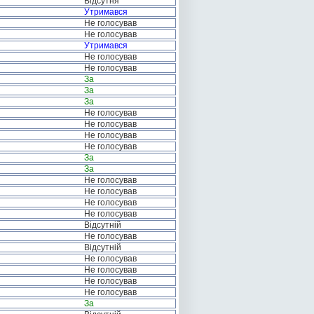
Відсутня
Утримався
Не голосував
Не голосував
Утримався
Не голосував
Не голосував
За
За
За
Не голосував
Не голосував
Не голосував
Не голосував
За
За
Не голосував
Не голосував
Не голосував
Не голосував
Відсутній
Не голосував
Відсутній
Не голосував
Не голосував
Не голосував
Не голосував
За