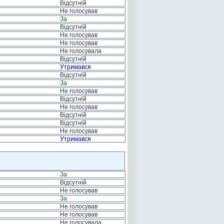
Відсутній
Не голосував
За
Відсутній
Не голосував
Не голосував
Не голосувала
Відсутній
Утримався
Відсутній
За
Не голосував
Відсутній
Не голосував
Відсутній
Відсутній
Не голосував
Утримався
За
Відсутній
Не голосував
За
Не голосував
Не голосував
Не голосувала