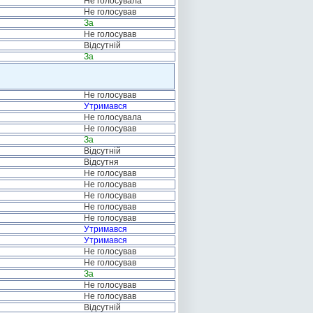
Не голосувала
Не голосував
За
Не голосував
Відсутній
За
Не голосував
Утримався
Не голосувала
Не голосував
За
Відсутній
Відсутня
Не голосував
Не голосував
Не голосував
Не голосував
Не голосував
Утримався
Утримався
Не голосував
Не голосував
За
Не голосував
Не голосував
Відсутній