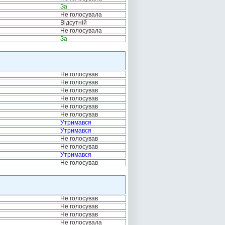
За
Не голосувала
Відсутній
Не голосувала
За
Не голосував
Не голосував
Не голосував
Не голосував
Не голосував
Не голосував
Утримався
Утримався
Не голосував
Не голосував
Утримався
Не голосував
Не голосував
Не голосував
Не голосував
Не голосувала