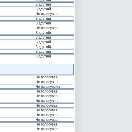
Відсутній
Відсутній
Не голосував
Відсутній
Відсутній
Не голосував
Відсутній
Відсутній
Відсутній
Відсутній
Відсутній
Відсутній
Не голосував
Не голосував
Не голосувала
Не голосував
Не голосував
Не голосував
Не голосував
Не голосував
Не голосував
Не голосував
Не голосував
Не голосував