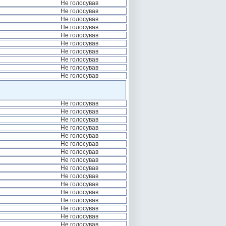
Не голосував
Не голосував
Не голосував
Не голосував
Не голосував
Не голосував
Не голосував
Не голосував
Не голосував
Не голосував
Не голосував
Не голосував
Не голосував
Не голосував
Не голосував
Не голосував
Не голосував
Не голосував
Не голосував
Не голосував
Не голосував
Не голосував
Не голосував
Не голосував
Не голосував
Не голосував