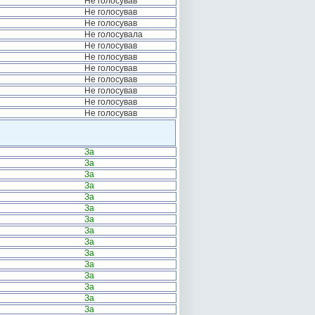
Не голосував
Не голосував
Не голосував
Не голосувала
Не голосував
Не голосував
Не голосував
Не голосував
Не голосував
Не голосував
Не голосував
За
За
За
За
За
За
За
За
За
За
За
За
За
За
За