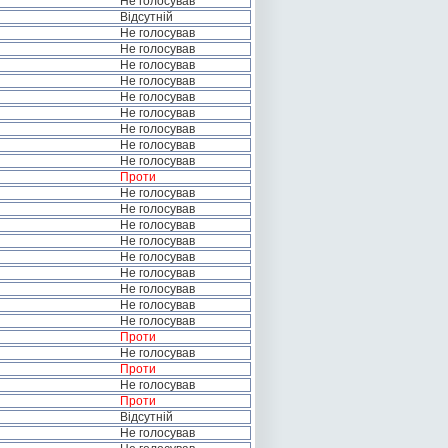
Не голосував
Відсутній
Не голосував
Не голосував
Не голосував
Не голосував
Не голосував
Не голосував
Не голосував
Не голосував
Не голосував
Проти
Не голосував
Не голосував
Не голосував
Не голосував
Не голосував
Не голосував
Не голосував
Не голосував
Не голосував
Проти
Не голосував
Проти
Не голосував
Проти
Відсутній
Не голосував