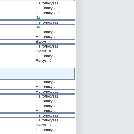
Не голосував
Не голосував
Не голосувала
За
Не голосував
За
Не голосував
Не голосував
Відсутній
Не голосував
Відсутня
Не голосував
Відсутній
Не голосував
Не голосував
Не голосував
Не голосував
Не голосував
Не голосував
Не голосував
Не голосував
Не голосував
Відсутній
Не голосував