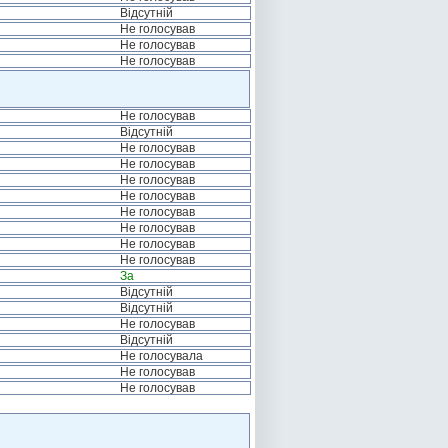
Відсутній
Не голосував
Не голосував
Не голосував
Не голосував
Відсутній
Не голосував
Не голосував
Не голосував
Не голосував
Не голосував
Не голосував
Не голосував
Не голосував
За
Відсутній
Відсутній
Не голосував
Відсутній
Не голосувала
Не голосував
Не голосував