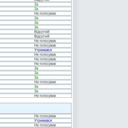
За
За
Не голосував
За
За
За
Відсутній
Відсутній
Не голосував
Не голосував
Утримався
Не голосував
Не голосував
Не голосував
За
За
За
Не голосував
За
За
Не голосував
Не голосував
Утримався
Не голосував