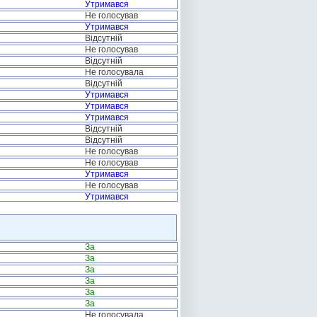
Утримався
Не голосував
Утримався
Відсутній
Не голосував
Відсутній
Не голосувала
Відсутній
Утримався
Утримався
Утримався
Відсутній
Відсутній
Не голосував
Не голосував
Утримався
Не голосував
Утримався
За
За
За
За
За
За
Не голосувала