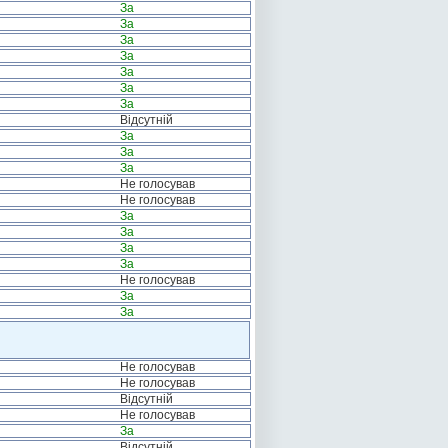
За
За
За
За
За
За
За
Відсутній
За
За
За
Не голосував
Не голосував
За
За
За
За
Не голосував
За
За
Не голосував
Не голосував
Відсутній
Не голосував
За
Відсутній