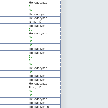
Не голосував
За
За
Не голосував
Не голосував
Відсутній
Не голосував
За
Не голосував
За
За
За
Не голосував
Не голосував
За
За
За
Не голосував
За
Не голосував
Не голосував
Не голосував
Відсутній
За
За
Не голосував
Не голосував
Не голосувала