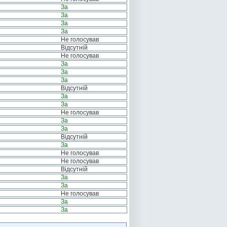
За
За
За
За
Не голосував
Відсутній
Не голосував
За
За
За
Відсутній
За
За
Не голосував
За
За
Відсутній
За
Не голосував
Не голосував
Відсутній
За
За
Не голосував
За
За