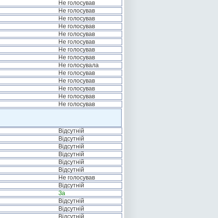
Не голосував
Не голосував
Не голосував
Не голосував
Не голосував
Не голосував
Не голосував
Не голосував
Не голосувала
Не голосував
Не голосував
Не голосував
Не голосував
Не голосував
Відсутній
Відсутній
Відсутній
Відсутній
Відсутній
Відсутній
Не голосував
Відсутній
За
Відсутній
Відсутній
Відсутній