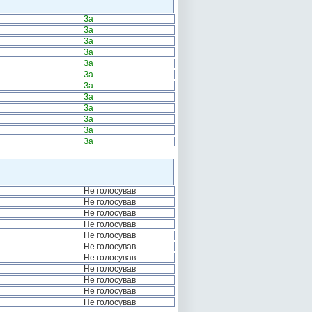
За
За
За
За
За
За
За
За
За
За
За
За
Не голосував
Не голосував
Не голосував
Не голосував
Не голосував
Не голосував
Не голосував
Не голосував
Не голосував
Не голосував
Не голосував