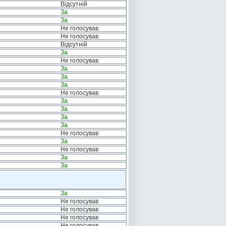
Відсутній
За
За
Не голосував
Не голосував
Відсутній
За
Не голосував
За
За
За
Не голосував
За
За
За
За
Не голосував
За
Не голосував
За
За
За
Не голосував
Не голосував
Не голосував
Не голосував