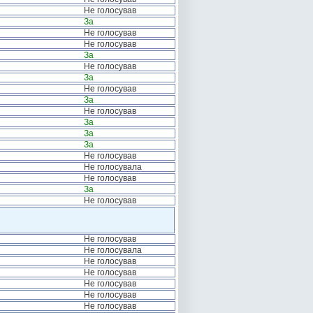
Не голосував
За
Не голосував
Не голосував
За
Не голосував
За
Не голосував
За
Не голосував
За
За
За
Не голосував
Не голосувала
Не голосував
За
Не голосував
Не голосував
Не голосувала
Не голосував
Не голосував
Не голосував
Не голосував
Не голосував