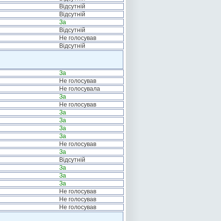
Відсутній
Відсутній
За
Відсутній
Не голосував
Відсутній
За
Не голосував
Не голосувала
За
Не голосував
За
За
За
За
Не голосував
За
Відсутній
За
За
За
Не голосував
Не голосував
Не голосував