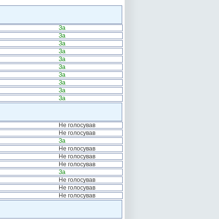
За
За
За
За
За
За
За
За
За
За
Не голосував
Не голосував
За
Не голосував
Не голосував
Не голосував
За
Не голосував
Не голосував
Не голосував