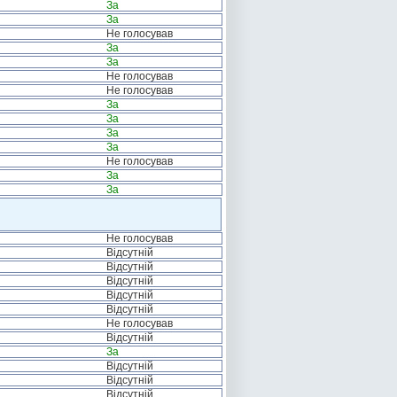
За
За
Не голосував
За
За
Не голосував
Не голосував
За
За
За
За
Не голосував
За
За
Не голосував
Відсутній
Відсутній
Відсутній
Відсутній
Відсутній
Не голосував
Відсутній
За
Відсутній
Відсутній
Відсутній