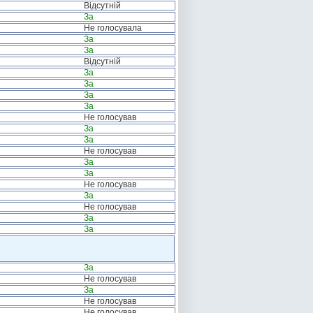
Відсутній
За
Не голосувала
За
За
Відсутній
За
За
За
За
Не голосував
За
За
Не голосував
За
За
Не голосував
За
Не голосував
За
За
За
Не голосував
За
Не голосував
Не голосував