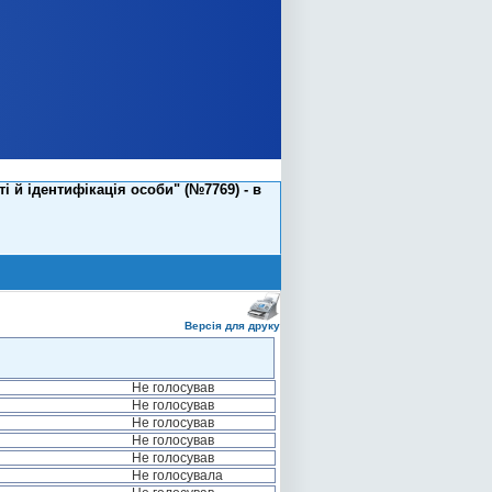
 й ідентифікація особи" (№7769) - в
Версія для друку
Не голосував
Не голосував
Не голосував
Не голосував
Не голосував
Не голосувала