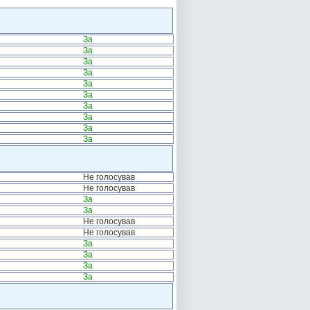
За
За
За
За
За
За
За
За
За
За
Не голосував
Не голосував
За
За
Не голосував
Не голосував
За
За
За
За