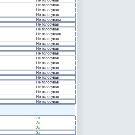
Не голосував
Не голосував
Не голосував
Не голосував
Не голосувала
Не голосував
Не голосував
Не голосувала
Не голосував
Не голосував
Не голосував
Не голосував
Не голосував
Не голосував
Не голосував
Не голосував
Не голосував
Не голосував
Не голосував
Не голосував
Не голосував
Не голосував
За
За
За
За