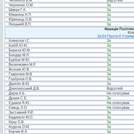
Чепинога В.М.
Відсутній
Черненко О.М.
За
Шверк Г.А.
За
Южаніна Н.П.
За
Юринець О.В.
За
Яніцький В.П.
За
Фракція Політи
Кіл
За:54 Проти:0 Утрима
Алексєєв І.С.
За
Бабій Ю.Ю.
За
Береза Ю.М.
За
Бондар М.Л.
За
Бурбак М.Ю.
За
Величкович М.Р.
За
Вознюк Ю.В.
За
Гаврилюк М.В.
За
Горбунов О.В.
За
Данілін В.Ю.
За
Дзензерський Д.В.
Відсутній
Дирів А.Б.
Не голосував
Драюк С.Є.
За
Єдаков Я.Ю.
Не голосував
Ємець Л.О.
Не голосував
Заставний Р.Й.
За
Кадикало М.О.
За
Кірш О.В.
За
Кодола О.М.
За
Корчик В.А.
За