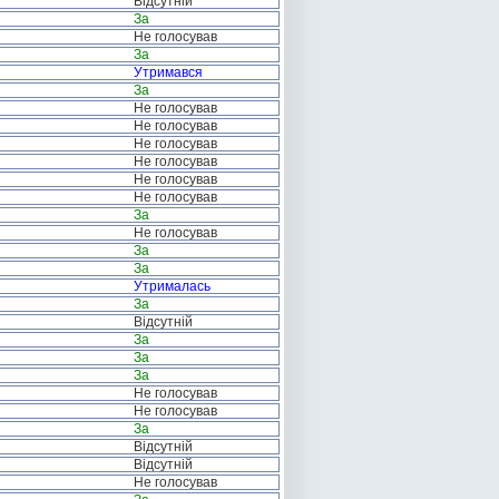
Відсутній
За
Не голосував
За
Утримався
За
Не голосував
Не голосував
Не голосував
Не голосував
Не голосував
Не голосував
За
Не голосував
За
За
Утрималась
За
Відсутній
За
За
За
Не голосував
Не голосував
За
Відсутній
Відсутній
Не голосував