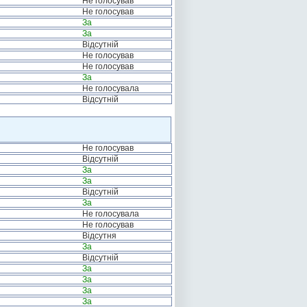
Не голосував
Не голосував
За
За
Відсутній
Не голосував
Не голосував
За
Не голосувала
Відсутній
Не голосував
Відсутній
За
За
Відсутній
За
Не голосувала
Не голосував
Відсутня
За
Відсутній
За
За
За
За