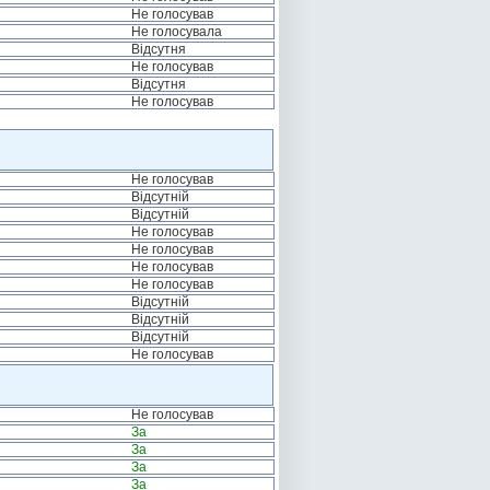
Не голосував
Не голосувала
Відсутня
Не голосував
Відсутня
Не голосував
Не голосував
Відсутній
Відсутній
Не голосував
Не голосував
Не голосував
Не голосував
Відсутній
Відсутній
Відсутній
Не голосував
Не голосував
За
За
За
За