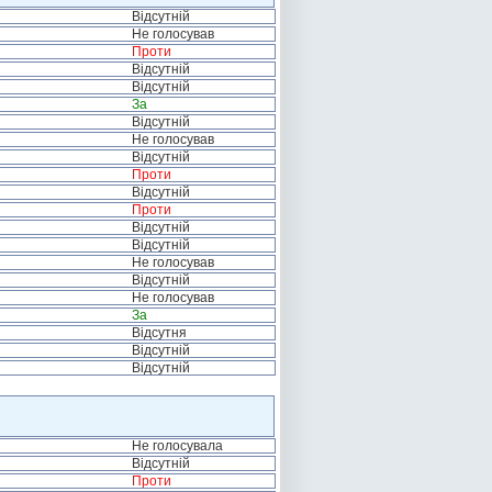
Відсутній
Не голосував
Проти
Відсутній
Відсутній
За
Відсутній
Не голосував
Відсутній
Проти
Відсутній
Проти
Відсутній
Відсутній
Не голосував
Відсутній
Не голосував
За
Відсутня
Відсутній
Відсутній
Не голосувала
Відсутній
Проти