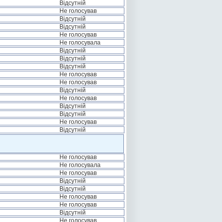
Відсутній
Не голосував
Відсутній
Відсутній
Не голосував
Не голосувала
Відсутній
Відсутній
Відсутній
Не голосував
Не голосував
Відсутній
Не голосував
Відсутній
Відсутній
Не голосував
Відсутній
Не голосував
Не голосувала
Не голосував
Відсутній
Відсутній
Не голосував
Не голосував
Відсутній
Не голосував