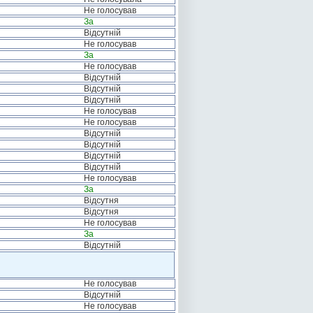
Не голосував
За
Відсутній
Не голосував
За
Не голосував
Відсутній
Відсутній
Відсутній
Не голосував
Не голосував
Відсутній
Відсутній
Відсутній
Відсутній
Не голосував
За
Відсутня
Відсутня
Не голосував
За
Відсутній
Не голосував
Відсутній
Не голосував