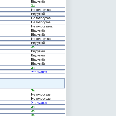
Відсутній
За
Не голосував
Відсутній
Не голосував
Не голосував
Не голосувала
Відсутній
Відсутній
Не голосував
Відсутній
За
Відсутній
Відсутній
Відсутній
Відсутній
За
Утримався
За
Не голосував
Не голосував
Утримався
За
За
За