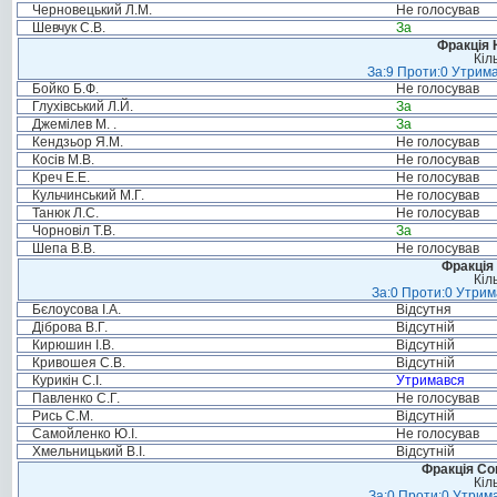
Черновецький Л.М.
Не голосував
Шевчук С.В.
За
Фракція 
Кіл
За:9 Проти:0 Утрима
Бойко Б.Ф.
Не голосував
Глухівський Л.Й.
За
Джемілев М. .
За
Кендзьор Я.М.
Не голосував
Косів М.В.
Не голосував
Креч Е.Е.
Не голосував
Кульчинський М.Г.
Не голосував
Танюк Л.С.
Не голосував
Чорновіл Т.В.
За
Шепа В.В.
Не голосував
Фракція 
Кіл
За:0 Проти:0 Утрим
Бєлоусова І.А.
Відсутня
Діброва В.Г.
Відсутній
Кирюшин І.В.
Відсутній
Кривошея С.В.
Відсутній
Курикін С.І.
Утримався
Павленко С.Г.
Не голосував
Рись С.М.
Відсутній
Самойленко Ю.І.
Не голосував
Хмельницький В.І.
Відсутній
Фракція Соц
Кіл
За:0 Проти:0 Утрима