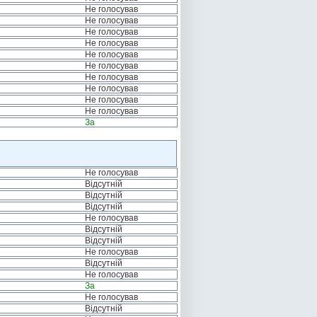
Не голосував
Не голосував
Не голосував
Не голосував
Не голосував
Не голосував
Не голосував
Не голосував
Не голосував
Не голосував
За
Не голосував
Відсутній
Відсутній
Відсутній
Не голосував
Відсутній
Відсутній
Не голосував
Відсутній
Не голосував
За
Не голосував
Відсутній