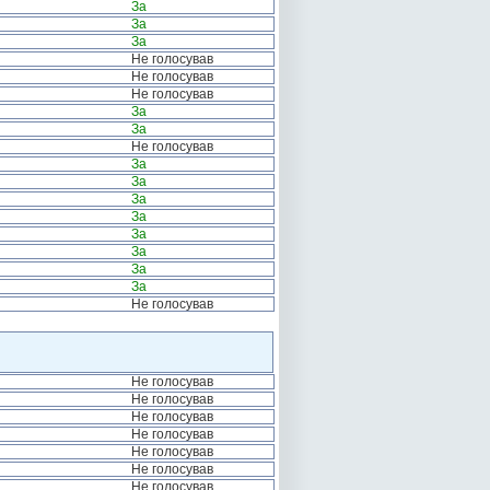
За
За
За
Не голосував
Не голосував
Не голосував
За
За
Не голосував
За
За
За
За
За
За
За
За
Не голосував
Не голосував
Не голосував
Не голосував
Не голосував
Не голосував
Не голосував
Не голосував