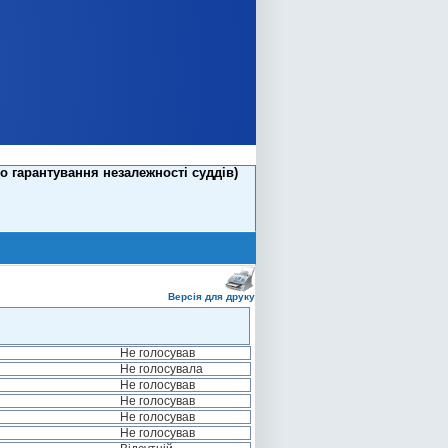
о гарантування незалежності суддів)
Версія для друку
Не голосував
Не голосувала
Не голосував
Не голосував
Не голосував
Не голосував