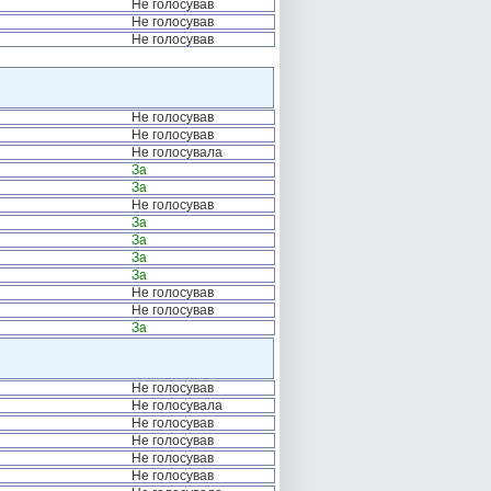
Не голосував
Не голосував
Не голосував
Не голосував
Не голосував
Не голосувала
За
За
Не голосував
За
За
За
За
Не голосував
Не голосував
За
Не голосував
Не голосувала
Не голосував
Не голосував
Не голосував
Не голосував