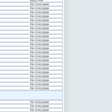
Відсутній
Не голосував
Не голосував
Не голосував
Не голосував
Не голосував
Не голосував
Не голосував
Не голосував
Не голосував
Не голосував
Не голосував
Не голосував
Не голосував
Не голосував
Не голосував
Не голосував
Не голосував
Не голосував
Не голосував
Не голосував
Не голосував
Не голосував
Не голосував
Не голосував
Не голосував