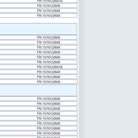
Не голосувала
Не голосував
Не голосував
Не голосував
Не голосував
Не голосував
Не голосував
Не голосував
Не голосував
Не голосував
Не голосувала
Не голосував
Не голосував
Не голосував
Не голосував
Не голосував
Не голосував
Не голосував
Не голосував
Не голосував
Не голосував
Не голосував