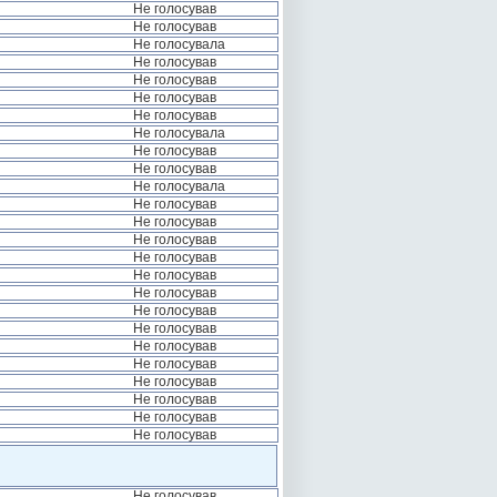
Не голосував
Не голосував
Не голосувала
Не голосував
Не голосував
Не голосував
Не голосував
Не голосувала
Не голосував
Не голосував
Не голосувала
Не голосував
Не голосував
Не голосував
Не голосував
Не голосував
Не голосував
Не голосував
Не голосував
Не голосував
Не голосував
Не голосував
Не голосував
Не голосував
Не голосував
Не голосував