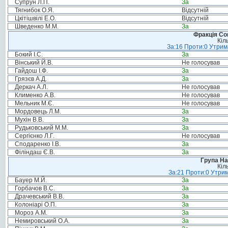
Супрун Л.П.
За
Тягнибок О.Я.
Відсутній
Цкітішвілі Е.О.
Відсутній
Шведенко М.М.
За
Фракція Соц
Кіл
За:16 Проти:0 Утрима
Бокий І.С.
За
Вінський Й.В.
Не голосував
Гайдош І.Ф.
За
Грязєв А.Д.
За
Деркач А.Л.
Не голосував
Клименко А.В.
Не голосував
Мельник М.Є.
Не голосував
Мордовець Л.М.
За
Мухін В.В.
За
Рудьковський М.М.
За
Сергієнко Л.Г.
Не голосував
Сподаренко І.В.
За
Філіндаш Є.В.
За
Група На
Кіл
За:21 Проти:0 Утрим
Бауер М.Й.
За
Горбачов В.С.
За
Драчевський В.В.
За
Колоніарі О.П.
За
Мороз А.М.
За
Немировський О.А.
За