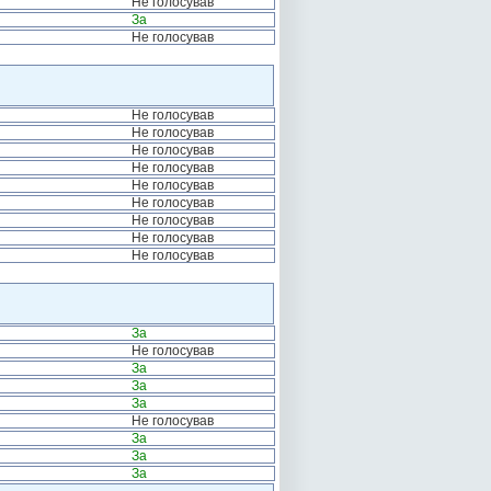
Не голосував
За
Не голосував
Не голосував
Не голосував
Не голосував
Не голосував
Не голосував
Не голосував
Не голосував
Не голосував
Не голосував
За
Не голосував
За
За
За
Не голосував
За
За
За