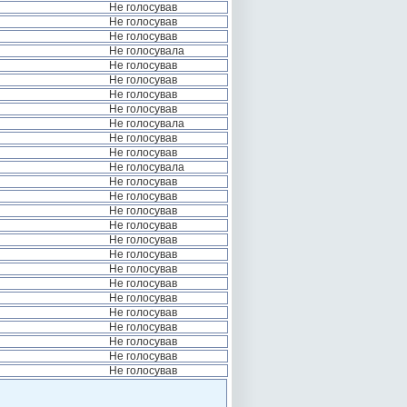
Не голосував
Не голосував
Не голосував
Не голосувала
Не голосував
Не голосував
Не голосував
Не голосував
Не голосувала
Не голосував
Не голосував
Не голосувала
Не голосував
Не голосував
Не голосував
Не голосував
Не голосував
Не голосував
Не голосував
Не голосував
Не голосував
Не голосував
Не голосував
Не голосував
Не голосував
Не голосував