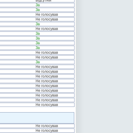
Відсутній
За
За
Не голосував
Не голосував
За
Не голосував
За
За
За
За
Не голосував
Не голосував
За
Не голосував
Не голосував
Не голосував
Не голосував
Не голосував
Не голосував
Не голосував
Не голосував
Не голосував
Не голосував
Не голосував