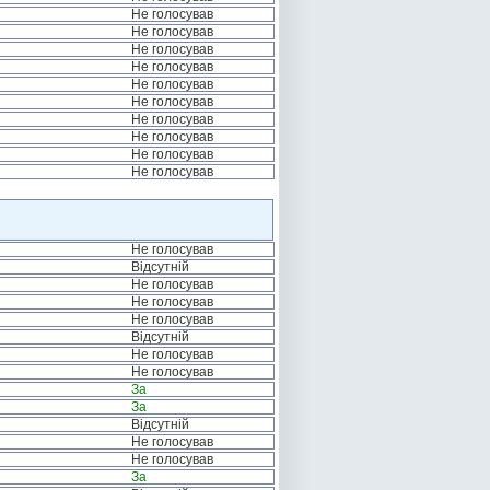
Не голосував
Не голосував
Не голосував
Не голосував
Не голосував
Не голосував
Не голосував
Не голосував
Не голосував
Не голосував
Не голосував
Відсутній
Не голосував
Не голосував
Не голосував
Відсутній
Не голосував
Не голосував
За
За
Відсутній
Не голосував
Не голосував
За