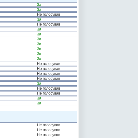
За
За
Не голосував
За
Не голосував
За
За
За
За
За
За
За
Не голосував
Не голосував
Не голосував
Не голосував
За
Не голосував
Не голосував
За
За
Не голосував
Не голосував
Не голосував