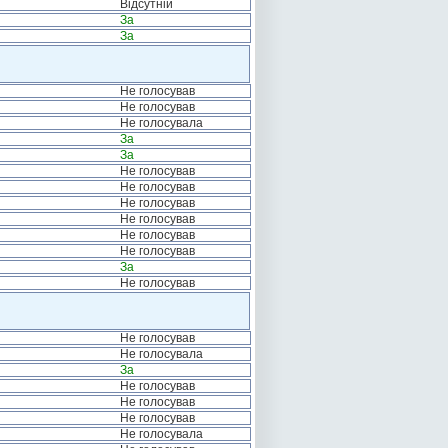
Відсутній
За
За
Не голосував
Не голосував
Не голосувала
За
За
Не голосував
Не голосував
Не голосував
Не голосував
Не голосував
Не голосував
За
Не голосував
Не голосував
Не голосувала
За
Не голосував
Не голосував
Не голосував
Не голосувала