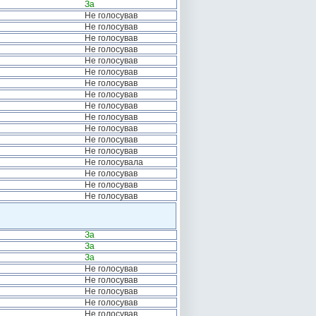
За
Не голосував
Не голосував
Не голосував
Не голосував
Не голосував
Не голосував
Не голосував
Не голосував
Не голосував
Не голосував
Не голосував
Не голосував
Не голосував
Не голосувала
Не голосував
Не голосував
Не голосував
За
За
За
Не голосував
Не голосував
Не голосував
Не голосував
Не голосував