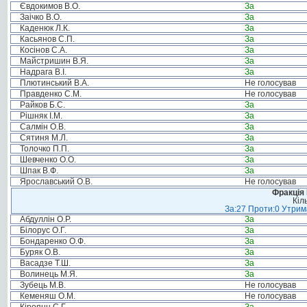
Євдокимов В.О.
За
Заічко В.О.
За
Каденюк Л.К.
За
Касьянов С.П.
За
Косінов С.А.
За
Майстришин В.Я.
За
Надрага В.І.
За
Плютинський В.А.
Не голосував
Правденко С.М.
Не голосував
Райков Б.С.
За
Рішняк І.М.
За
Салмін О.В.
За
Сятиня М.Л.
За
Толочко П.П.
За
Шевченко О.О.
За
Шпак В.Ф.
За
Ярославський О.В.
Не голосував
Фракція
Кіл
За:27 Проти:0 Утрима
Абдуллін О.Р.
За
Білорус О.Г.
За
Бондаренко О.Ф.
За
Буряк О.В.
За
Васадзе Т.Ш.
За
Волинець М.Я.
За
Зубець М.В.
Не голосував
Кеменяш О.М.
Не голосував