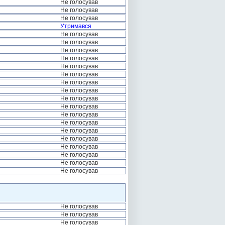
Не голосував
Не голосував
Не голосував
Утримався
Не голосував
Не голосував
Не голосував
Не голосував
Не голосував
Не голосував
Не голосував
Не голосував
Не голосував
Не голосував
Не голосував
Не голосував
Не голосував
Не голосував
Не голосував
Не голосував
Не голосував
Не голосував
Не голосував
Не голосував
Не голосував