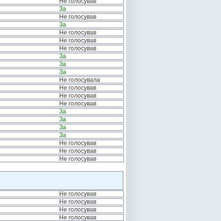
Не голосував
За
Не голосував
За
Не голосував
Не голосував
Не голосував
За
За
За
Не голосувала
Не голосував
Не голосував
Не голосував
За
За
За
За
Не голосував
Не голосував
Не голосував
Не голосував
Не голосував
Не голосував
Не голосував