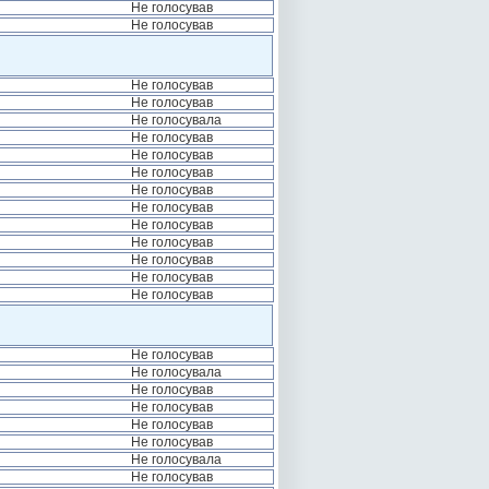
Не голосував
Не голосував
Не голосував
Не голосував
Не голосувала
Не голосував
Не голосував
Не голосував
Не голосував
Не голосував
Не голосував
Не голосував
Не голосував
Не голосував
Не голосував
Не голосував
Не голосувала
Не голосував
Не голосував
Не голосував
Не голосував
Не голосувала
Не голосував