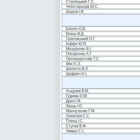
Станецький Г.С.
Чеботарьова Ю.С.
Шаров І.Ф.
Блохін О.В.
Воюш В.Д.
Грановський О.Г.
Іоффе Ю.Я.
Мазуренко В.І.
Писаренко А.Г.
Прошкуратова Т.С.
Фікс Є.З.
Шепетін В.Л.
Шуфрич Н.І.
Асадчев В.М.
Гудима О.М.
Драч І.Ф.
Заєць І.О.
Манчуленко Г.М.
Олексіюк С.С.
Плющ І.С.
Ступак В.Ф.
Хмара С.І.