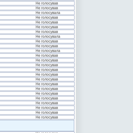
Не голосував
Не голосував
Не голосувала
Не голосував
Не голосував
Не голосував
Не голосував
Не голосувала
Не голосував
Не голосував
Не голосувала
Не голосував
Не голосував
Не голосував
Не голосував
Не голосував
Не голосував
Не голосував
Не голосував
Не голосував
Не голосував
Не голосував
Не голосував
Не голосував
Не голосував