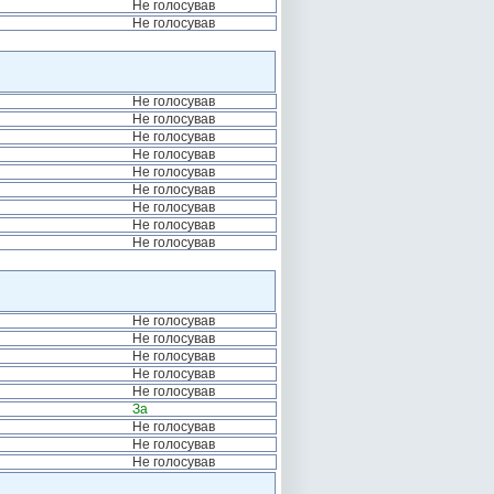
Не голосував
Не голосував
Не голосував
Не голосував
Не голосував
Не голосував
Не голосував
Не голосував
Не голосував
Не голосував
Не голосував
Не голосував
Не голосував
Не голосував
Не голосував
Не голосував
За
Не голосував
Не голосував
Не голосував