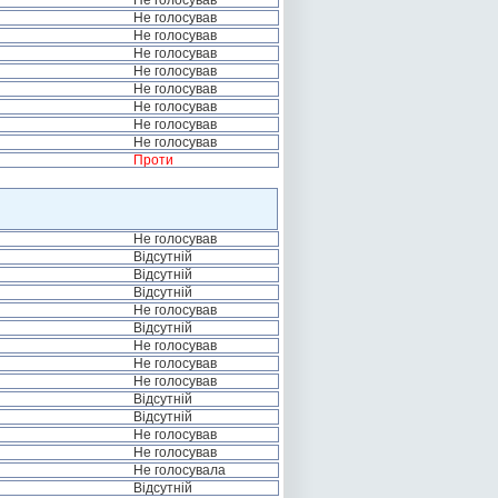
Не голосував
Не голосував
Не голосував
Не голосував
Не голосував
Не голосував
Не голосував
Не голосував
Не голосував
Проти
Не голосував
Відсутній
Відсутній
Відсутній
Не голосував
Відсутній
Не голосував
Не голосував
Не голосував
Відсутній
Відсутній
Не голосував
Не голосував
Не голосувала
Відсутній