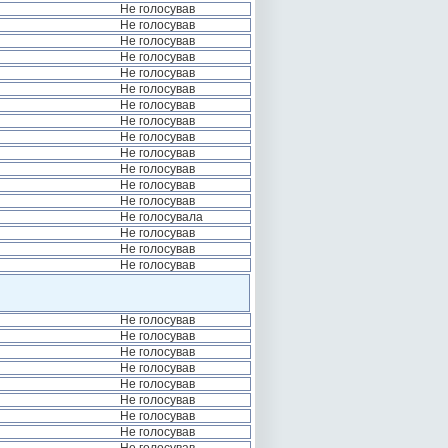
Не голосував
Не голосував
Не голосував
Не голосував
Не голосував
Не голосував
Не голосував
Не голосував
Не голосував
Не голосував
Не голосував
Не голосував
Не голосував
Не голосувала
Не голосував
Не голосував
Не голосував
Не голосував
Не голосував
Не голосував
Не голосував
Не голосував
Не голосував
Не голосував
Не голосував