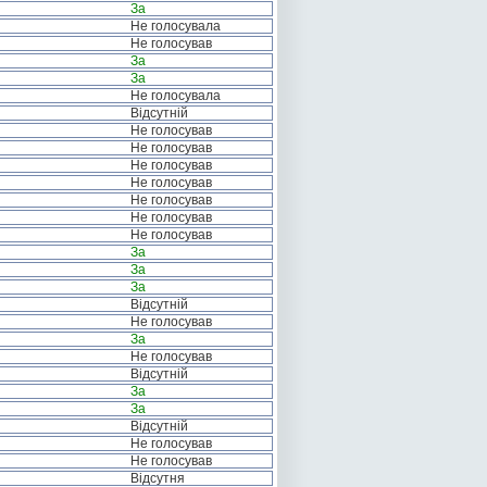
За
Не голосувала
Не голосував
За
За
Не голосувала
Відсутній
Не голосував
Не голосував
Не голосував
Не голосував
Не голосував
Не голосував
Не голосував
За
За
За
Відсутній
Не голосував
За
Не голосував
Відсутній
За
За
Відсутній
Не голосував
Не голосував
Відсутня