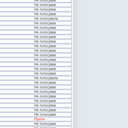
Не голосував
Не голосував
Не голосував
Не голосував
Не голосувала
Не голосував
Не голосував
Не голосував
Не голосував
Не голосував
Не голосував
Не голосував
Не голосував
Не голосував
Не голосував
Не голосував
Не голосував
Не голосувала
Не голосував
Не голосував
Не голосував
Не голосував
Не голосував
Не голосував
Не голосував
Не голосував
Проти
Не голосував