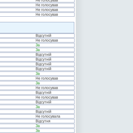
Не голосував
Не голосував
Не голосував
Не голосував
Відсутній
Не голосував
За
За
Відсутній
Відсутній
Відсутній
Відсутній
За
Не голосував
За
Не голосував
Відсутній
Не голосував
Відсутній
За
Відсутній
Не голосувала
Відсутня
За
За