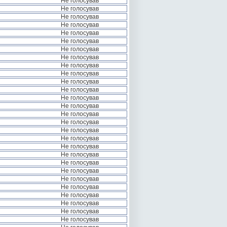
Не голосував
Не голосував
Не голосував
Не голосував
Не голосував
Не голосував
Не голосував
Не голосував
Не голосував
Не голосував
Не голосував
Не голосував
Не голосував
Не голосував
Не голосував
Не голосував
Не голосував
Не голосував
Не голосував
Не голосував
Не голосував
Не голосував
Не голосував
Не голосував
Не голосував
Не голосував
Не голосував
Не голосував