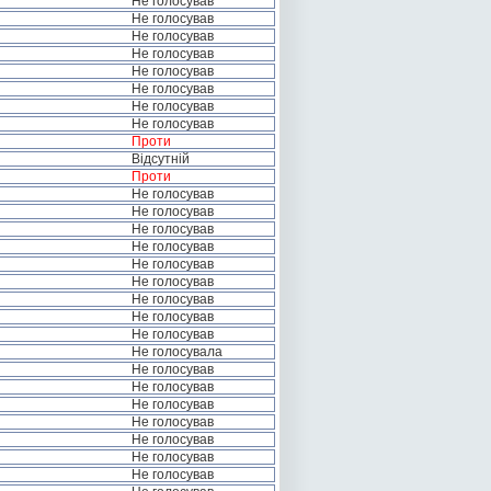
Не голосував
Не голосував
Не голосував
Не голосував
Не голосував
Не голосував
Не голосував
Не голосував
Проти
Відсутній
Проти
Не голосував
Не голосував
Не голосував
Не голосував
Не голосував
Не голосував
Не голосував
Не голосував
Не голосував
Не голосувала
Не голосував
Не голосував
Не голосував
Не голосував
Не голосував
Не голосував
Не голосував