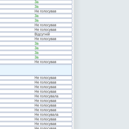
За
За
Не голосував
За
За
Не голосував
Не голосував
Відсутній
Не голосував
За
За
За
За
Не голосував
Не голосував
Не голосував
Не голосував
Не голосував
Не голосувала
Не голосував
Не голосував
Не голосував
Не голосувала
Не голосував
Не голосував
Не голосував