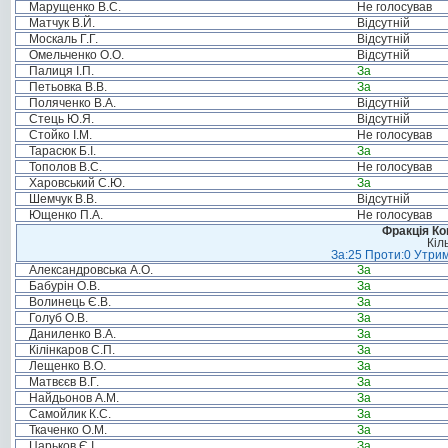
Марущенко В.С.
Не голосував
Матчук В.Й.
Відсутній
Москаль Г.Г.
Відсутній
Омельченко О.О.
Відсутній
Палиця І.П.
За
Петьовка В.В.
За
Поляченко В.А.
Відсутній
Стець Ю.Я.
Відсутній
Стойко І.М.
Не голосував
Тарасюк Б.І.
За
Тополов В.С.
Не голосував
Харовський С.Ю.
За
Шемчук В.В.
Відсутній
Ющенко П.А.
Не голосував
Фракція Ком
Кіл
За:25 Проти:0 Утрим
Александровська А.О.
За
Бабурін О.В.
За
Волинець Є.В.
За
Голуб О.В.
За
Даниленко В.А.
За
Кілінкаров С.П.
За
Лещенко В.О.
За
Матвєєв В.Г.
За
Найдьонов А.М.
За
Самойлик К.С.
За
Ткаченко О.М.
За
Царьков Є.І.
За